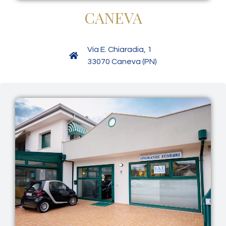
CANEVA
Via E. Chiaradia, 1
33070 Caneva (PN)