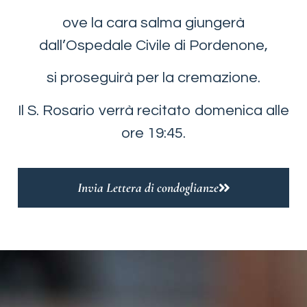
ove la cara salma giungerà
dall’Ospedale Civile di Pordenone,
si proseguirà per la cremazione.
Il S. Rosario verrà recitato domenica alle
ore 19:45.
Invia Lettera di condoglianze