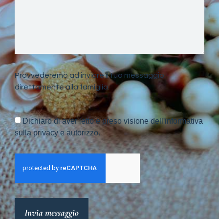
Provvederemo ad inviare il tuo messaggio
direttamente alla famiglia.
Dichiaro di aver letto e preso visione dell'informativa
sulla privacy e autorizzo.
Invia messaggio