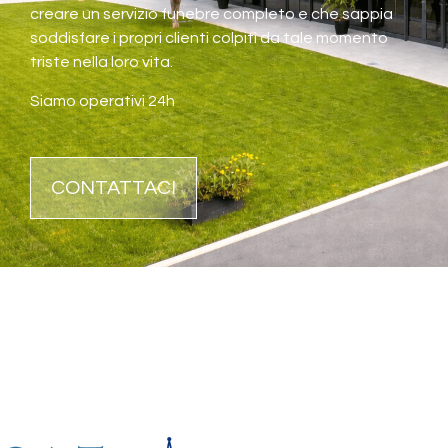
creare un servizio funebre completo e che sappia
soddisfare i propri clienti colpiti da tale momento
triste nella loro vita.
Siamo operativi 24h
CONTATTACI