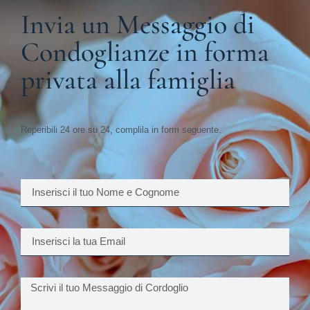
Invia un Messaggio di
Condoglianze in forma
privata alla famiglia
Reperibili 24 ore su 24, complila in form seguente.