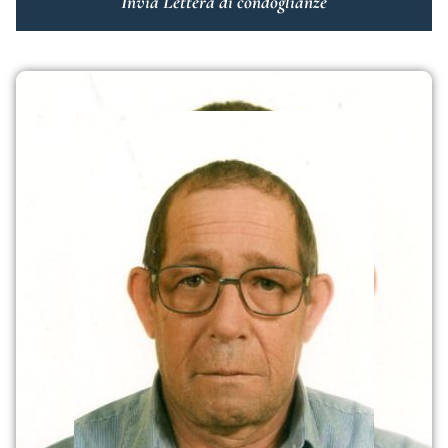
Invia Lettera di condoglianze