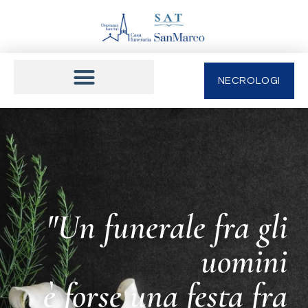
NECROLOGI
"Un funerale fra gli
uomini
è forse una festa fra