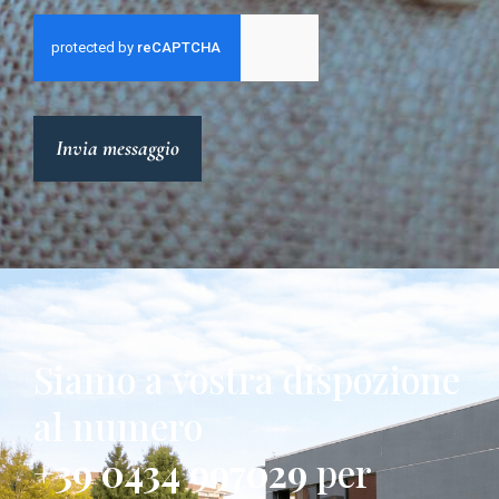
Invia messaggio
Siamo a vostra dispozione
al numero
+39 0434 997029
per