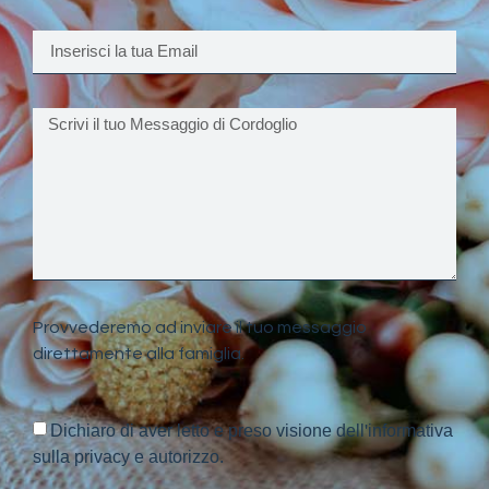
Provvederemo ad inviare il tuo messaggio
direttamente alla famiglia.
Dichiaro di aver letto e preso visione dell'informativa
sulla privacy e autorizzo.