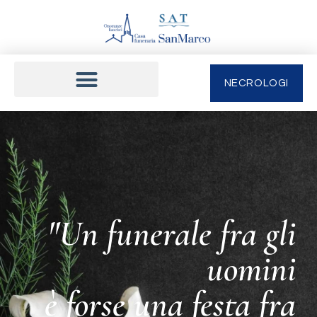
NECROLOGI
"Un funerale fra gli
uomini
è forse una festa fra