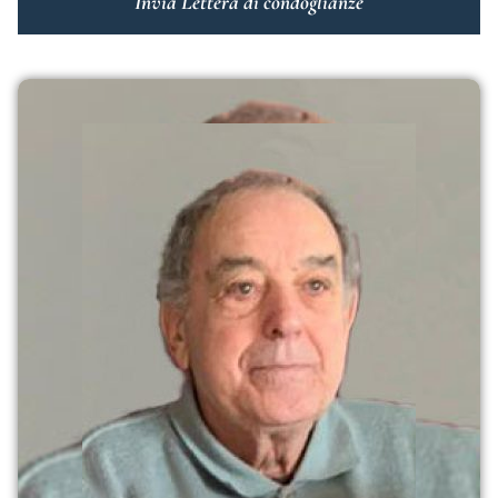
Invia Lettera di condoglianze