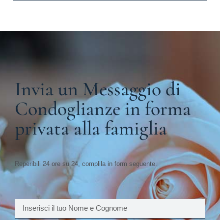
Invia un Messaggio di
Condoglianze in forma
privata alla famiglia
Reperibili 24 ore su 24, complila in form seguente.