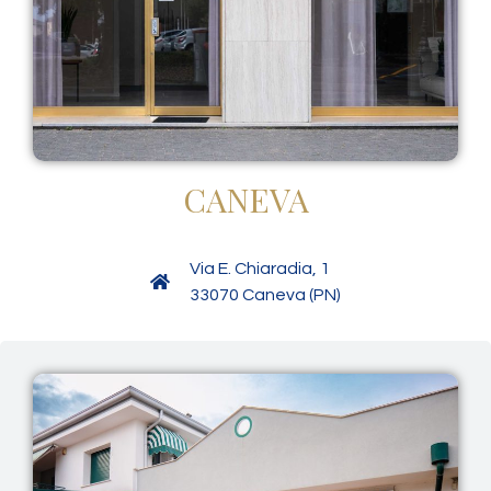
CANEVA
Via E. Chiaradia, 1
33070 Caneva (PN)