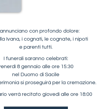
annunciano con profondo dolore:
lla Ivana, i cognati, le cognate, i nipoti
e parenti tutti.
I funerali saranno celebrati:
venerdì 8 gennaio alle ore 15:30
nel Duomo di Sacile
rimonia si proseguirà per la cremazione.
ario verrà recitato giovedì alle ore 18:00