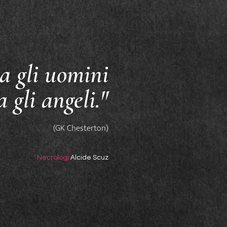
a gli uomini
a gli angeli."
(GK Chesterton)
Necrologi
Alcide Scuz