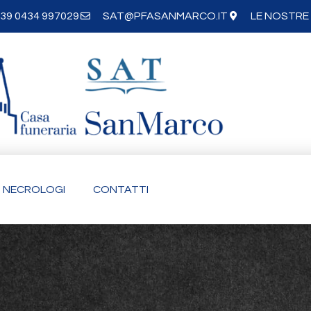
39 0434 997029
SAT@PFASANMARCO.IT
LE NOSTRE 
NECROLOGI
CONTATTI