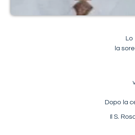
Lo 
la sore
Dopo la ce
Il S. Ros