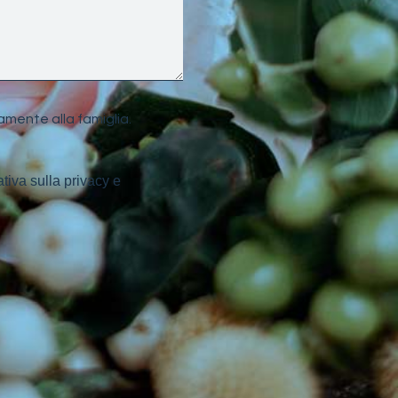
amente alla famiglia.
ativa sulla privacy e