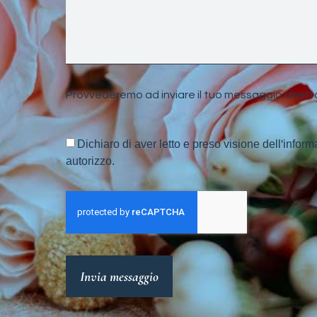
Provvederemo ad inviare il tuo messaggio dirett
Dichiaro di aver letto e preso visione dell'inform
autorizzo.
Invia messaggio