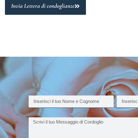
Invia Lettera di condoglianze