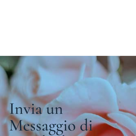
Invia un
Messaggio di