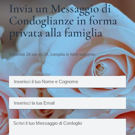
Invia un Messaggio di
Condoglianze in forma
privata alla famiglia
Reperibili 24 ore su 24, complila in form seguente.