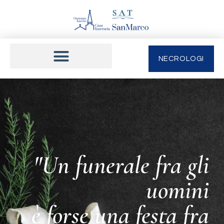
NECROLOGI
"Un funerale fra gli
uomini
è forse una festa fra