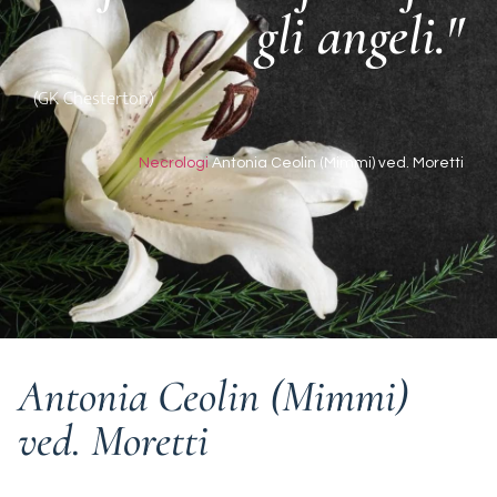
gli angeli."
(GK Chesterton)
Necrologi
Antonia Ceolin (Mimmi) ved. Moretti
Antonia Ceolin (Mimmi)
ved. Moretti