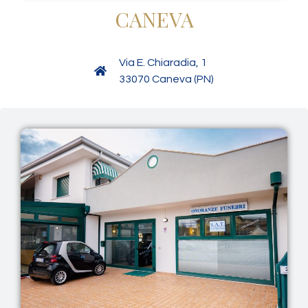
CANEVA
Via E. Chiaradia, 1
33070 Caneva (PN)