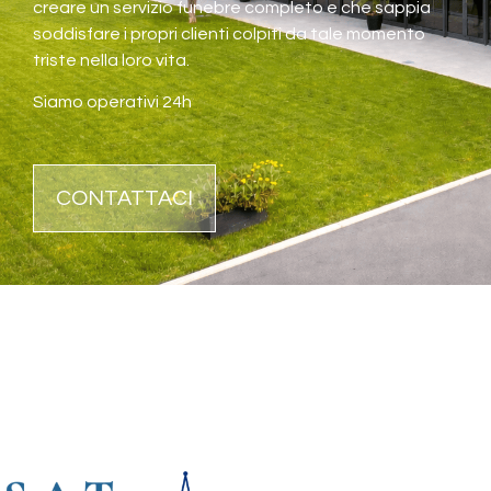
creare un servizio funebre completo e che sappia
soddisfare i propri clienti colpiti da tale momento
triste nella loro vita.
Siamo operativi 24h
CONTATTACI