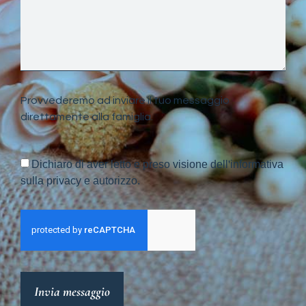
Provvederemo ad inviare il tuo messaggio
direttamente alla famiglia.
Dichiaro di aver letto e preso visione dell'informativa
sulla privacy e autorizzo.
Invia messaggio