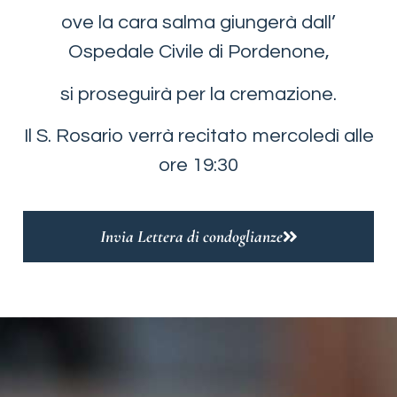
ove la cara salma giungerà dall’
Ospedale Civile di Pordenone,
si proseguirà per la cremazione.
Il S. Rosario verrà recitato mercoledì alle
ore 19:30
Invia Lettera di condoglianze