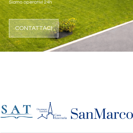
Siamo operativi 24h
CONTATTACI