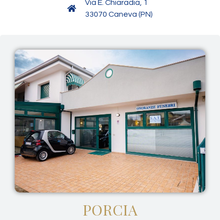
Via E. Chiaradia, 1
33070 Caneva (PN)
PORCIA