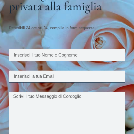
privata alla famiglia
Reperibili 24 ore su 24, complila in form seguente.