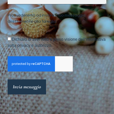
Provvederemo ad inviare il tuo messaggio
direttamente alla famiglia.
Dichiaro di aver letto e preso visione dell'informativa
sulla privacy e autorizzo.
Invia messaggio