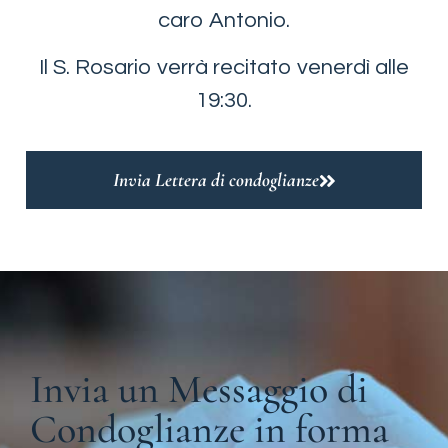
caro Antonio.
Il S. Rosario verrà recitato venerdì alle
19:30.
Invia Lettera di condoglianze
Invia un Messaggio di
Condoglianze in forma