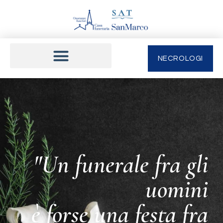
NECROLOGI
"Un funerale fra gli
uomini
è forse una festa fra