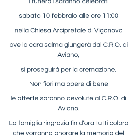
I funerali saranno celebrati
sabato 10 febbraio alle ore 11:00
nella Chiesa Arcipretale di Vigonovo
ove la cara salma giungerà dal C.R.O. di
Aviano,
si proseguirà per la cremazione.
Non fiori ma opere di bene
le offerte saranno devolute al C.R.O. di
Aviano.
La famiglia ringrazia fin d’ora tutti coloro
che vorranno onorare la memoria del