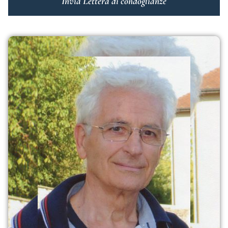
Invia Lettera di condoglianze