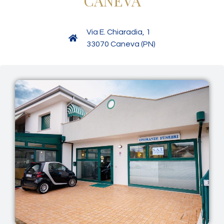
CANEVA
Via E. Chiaradia, 1
33070 Caneva (PN)