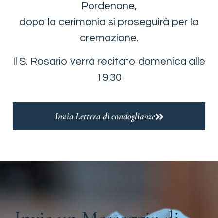
Pordenone,
dopo la cerimonia si proseguirà per la
cremazione.
Il S. Rosario verrà recitato domenica alle
19:30
Invia Lettera di condoglianze