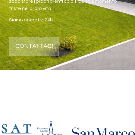
soddisfare i propri clienti colpiti da tale momento
triste nella loro vita.
Siamo operativi 24h
CONTATTACI