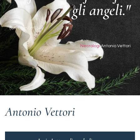
gli angeli."
(GK Chesterton)
Necrologi
Antonio Vettori
Antonio Vettori