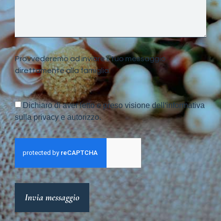
Provvederemo ad inviare il tuo messaggio
direttamente alla famiglia.
Dichiaro di aver letto e preso visione dell'informativa
sulla privacy e autorizzo.
Invia messaggio