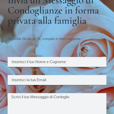
Invia un Messaggio di
Condoglianze in forma
privata alla famiglia
Reperibili 24 ore su 24, complila in form seguente.