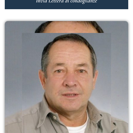
Invia Lettera di condoglianze