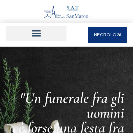
NECROLOGI
"Un funerale fra gli
uomini
è forse una festa fra