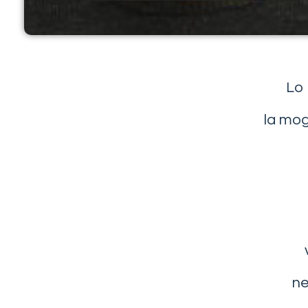
Lo 
la mog
ne