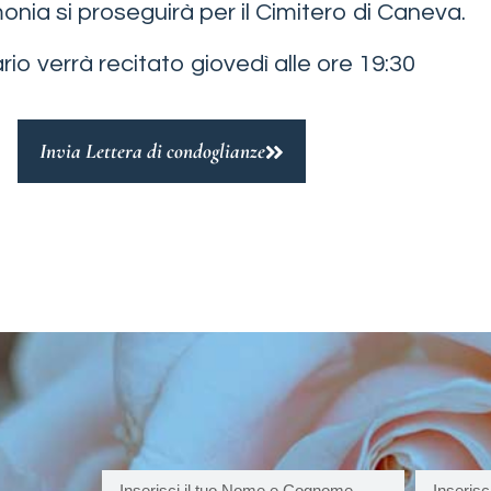
onia si proseguirà per il Cimitero di Caneva.
ario verrà recitato giovedì alle ore 19:30
Invia Lettera di condoglianze