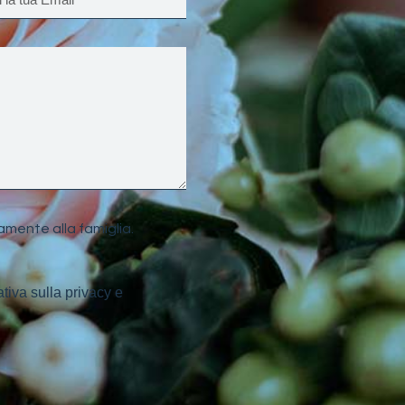
amente alla famiglia.
ativa sulla privacy e