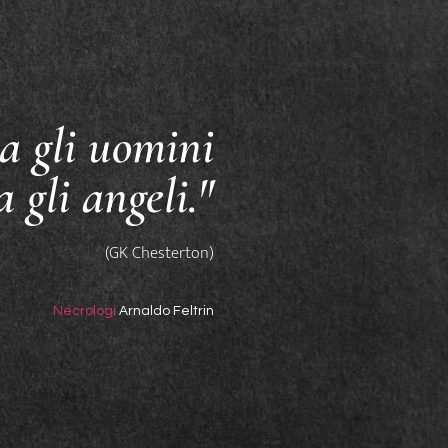
a gli uomini
a gli angeli."
(GK Chesterton)
Necrologi
Arnaldo Feltrin