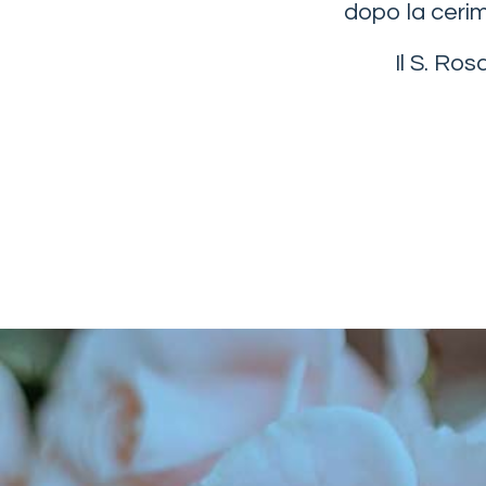
dopo la cerim
Il S. Ros