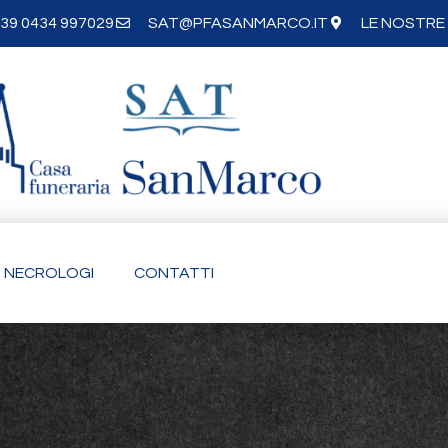
39 0434 997029
SAT@PFASANMARCO.IT
LE NOSTRE 
NECROLOGI
CONTATTI