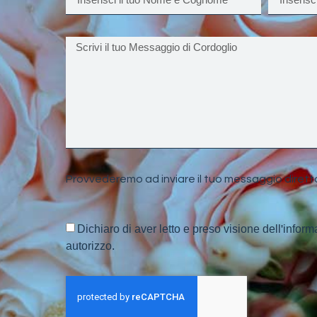
Provvederemo ad inviare il tuo messaggio dirett
Dichiaro di aver letto e preso visione dell'inform
autorizzo.