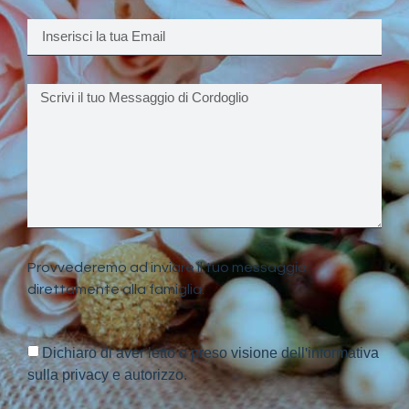
Provvederemo ad inviare il tuo messaggio
direttamente alla famiglia.
Dichiaro di aver letto e preso visione dell'informativa
sulla privacy e autorizzo.