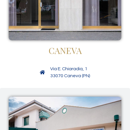
CANEVA
Via E. Chiaradia, 1
33070 Caneva (PN)