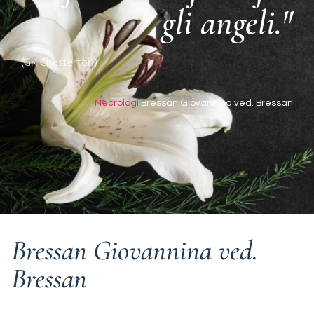
gli angeli."
(GK Chesterton)
Necrologi
Bressan Giovannina ved. Bressan
Bressan Giovannina ved.
Bressan