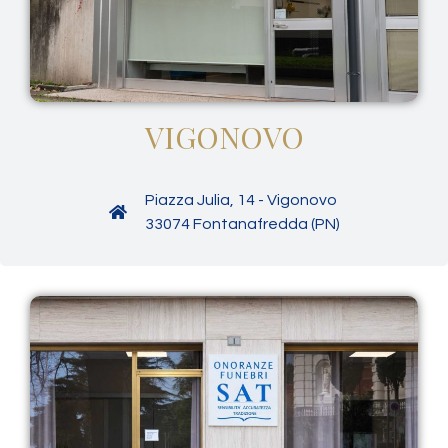
VIGONOVO
Piazza Julia, 14 - Vigonovo
33074 Fontanafredda (PN)