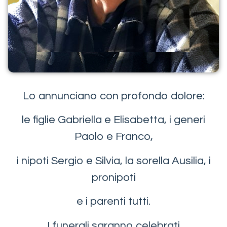
Lo annunciano con profondo dolore:
le figlie Gabriella e Elisabetta, i generi
Paolo e Franco,
i nipoti Sergio e Silvia, la sorella Ausilia, i
pronipoti
e i parenti tutti.
I funerali saranno celebrati