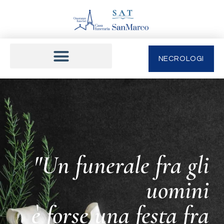
NECROLOGI
"Un funerale fra gli
uomini
è forse una festa fra