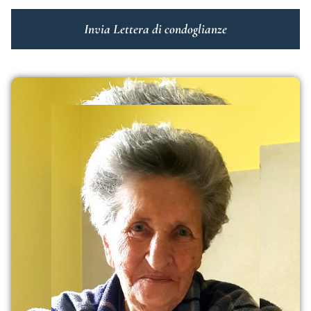
Invia Lettera di condoglianze