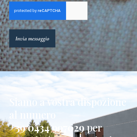
Invia messaggio
Siamo a vostra dispozione
al numero
+39 0434 997029
per