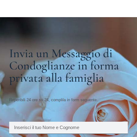
Invia un Messaggio di
Condoglianze in forma
privata alla famiglia
Reperibili 24 ore su 24, complila in form seguente.