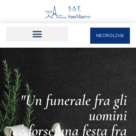
NECROLOGI
"Un funerale fra gli
uomini
è forse una festa fra