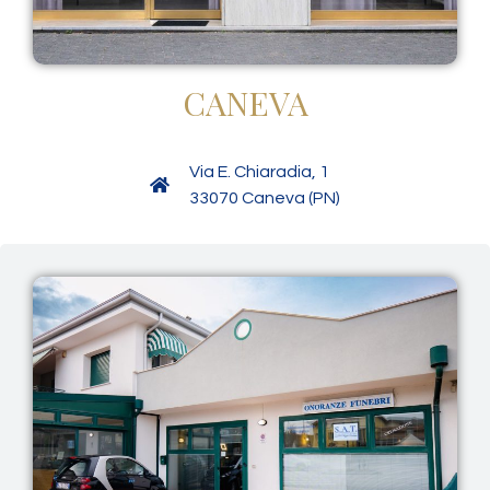
CANEVA
Via E. Chiaradia, 1
33070 Caneva (PN)