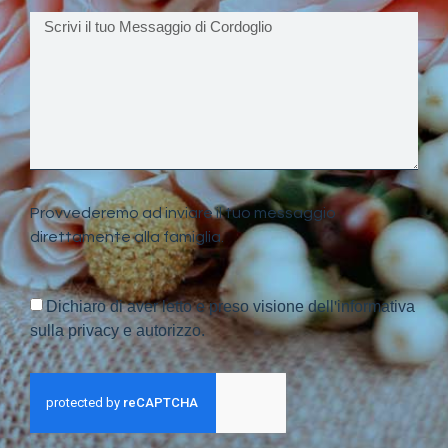
Provvederemo ad inviare il tuo messaggio
direttamente alla famiglia.
Dichiaro di aver letto e preso visione dell'informativa
sulla privacy e autorizzo.