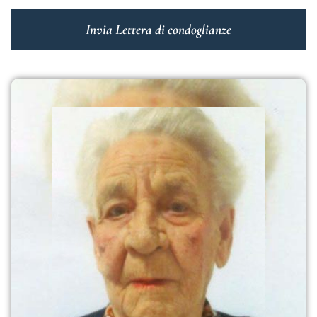
Invia Lettera di condoglianze