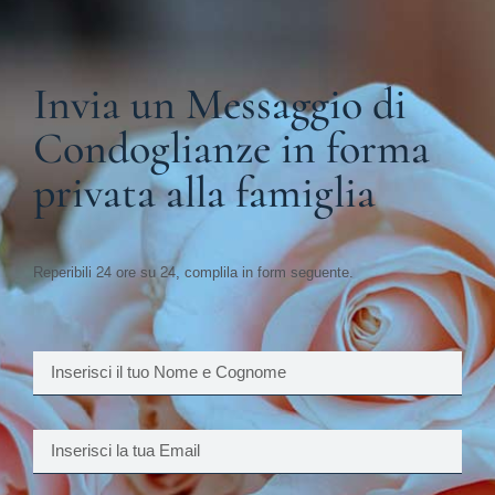
Invia un Messaggio di
Condoglianze in forma
privata alla famiglia
Reperibili 24 ore su 24, complila in form seguente.