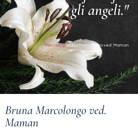
gli angeli."
(GK Chesterton)
Necrologi
Bruna Marcolongo ved. Maman
Bruna Marcolongo ved.
Maman