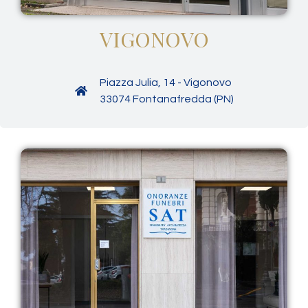
VIGONOVO
Piazza Julia, 14 - Vigonovo
33074 Fontanafredda (PN)