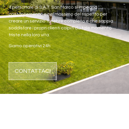
Il personale di S.A.T. San Marco si impegna
costantemente e nel massimo del rispetto per
creare un servizio funebre completo e che sappia
soddisfare i propri clienti colpiti da tale momento
triste nella loro vita.
Siamo operativi 24h
CONTATTACI