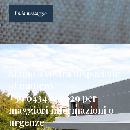
Invia messaggio
Siamo a vostra dispozione
al numero
+39 0434 997029
per
maggiori informazioni o
urgenze