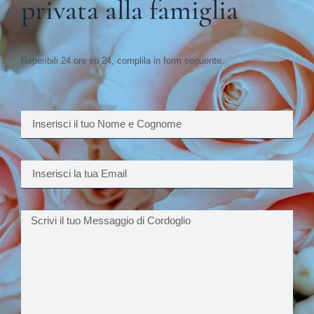
privata alla famiglia
Reperibili 24 ore su 24, complila in form seguente.