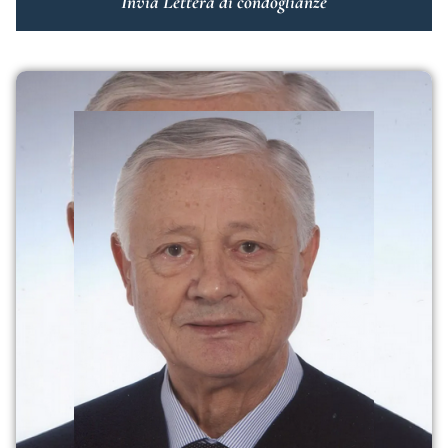
Invia Lettera di condoglianze