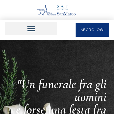
NECROLOGI
"Un funerale fra gli
uomini
è forse una festa fra