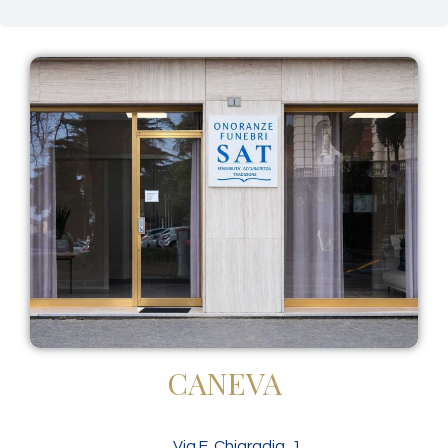
CANEVA
Via E. Chiaradia, 1