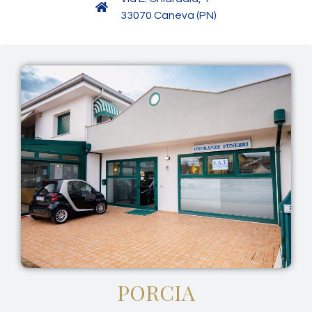
33070 Caneva (PN)
PORCIA