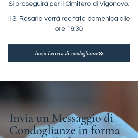
Si proseguirà per il Cimitero di Vigonovo.
Il S. Rosario verrà recitato domenica alle
ore 19:30
Invia Lettera di condoglianze
Invia un Messaggio di
Condoglianze in forma