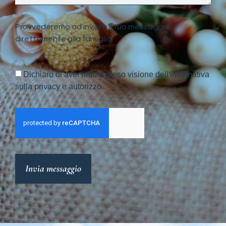
Provvederemo ad inviare il tuo messaggio
direttamente alla famiglia.
Dichiaro di aver letto e preso visione dell'informativa
sulla privacy e autorizzo.
Invia messaggio