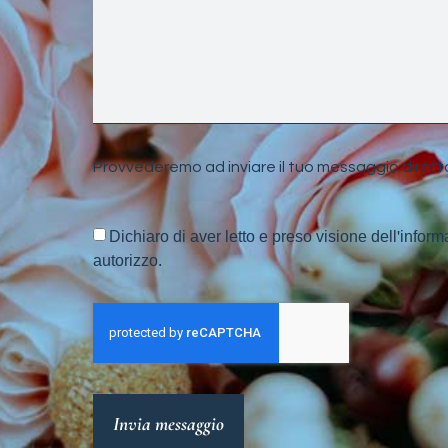
Provvederemo ad inviare il tuo messaggio dirett
Dichiaro di aver letto e preso visione dell'inform
autorizzo.
Invia messaggio