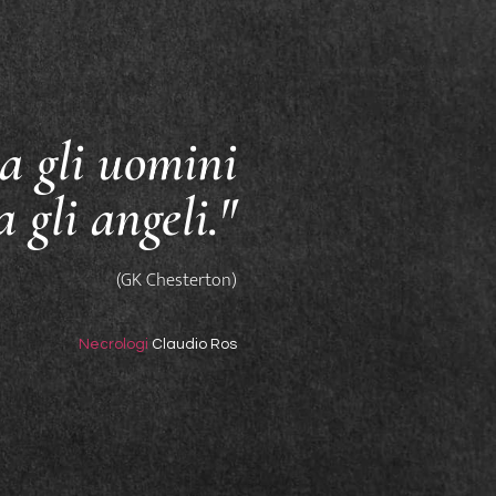
a gli uomini
a gli angeli."
(GK Chesterton)
Necrologi
Claudio Ros