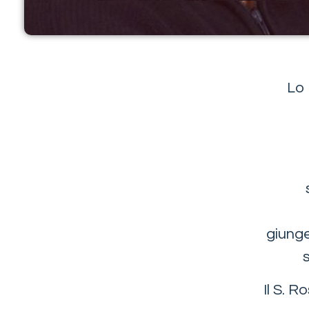
Lo 
giunge
Il S. R