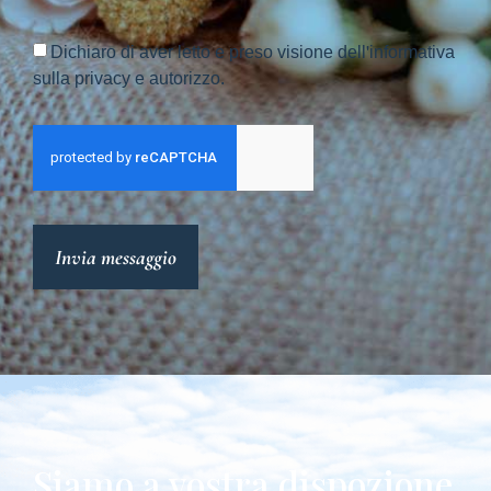
Dichiaro di aver letto e preso visione dell'informativa
sulla privacy e autorizzo.
Invia messaggio
Siamo a vostra dispozione