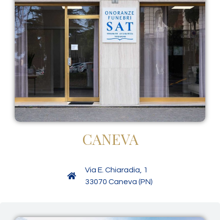
CANEVA
Via E. Chiaradia, 1
33070 Caneva (PN)