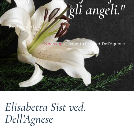
gli angeli."
(GK Chesterton)
Necrologi
Elisabetta Sist ved. Dell’Agnese
Elisabetta Sist ved.
Dell’Agnese