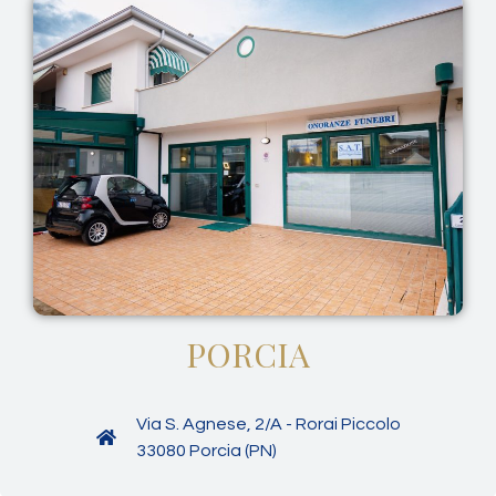
PORCIA
Via S. Agnese, 2/A - Rorai Piccolo
33080 Porcia (PN)