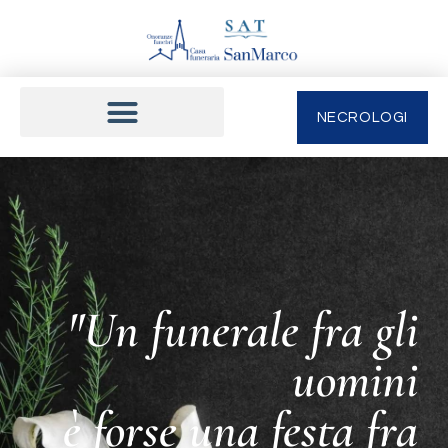
NECROLOGI
"Un funerale fra gli
uomini
è forse una festa fra