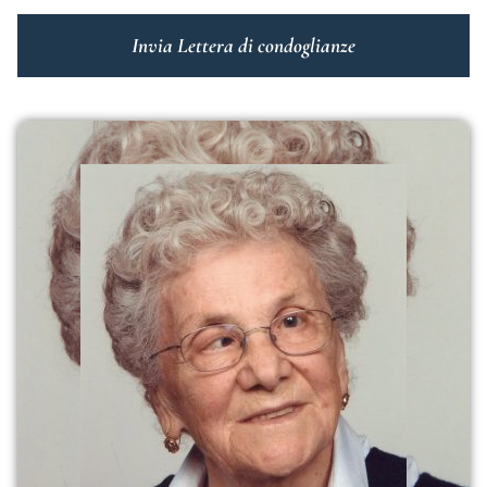
Invia Lettera di condoglianze