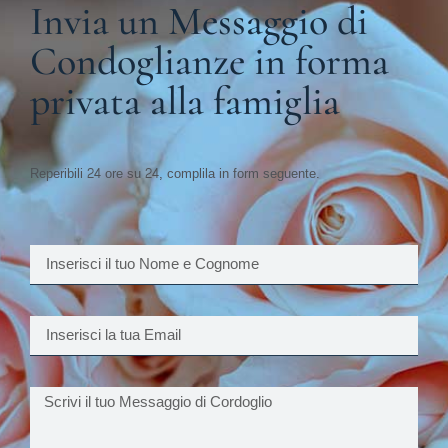
Invia un Messaggio di
Condoglianze in forma
privata alla famiglia
Reperibili 24 ore su 24, complila in form seguente.