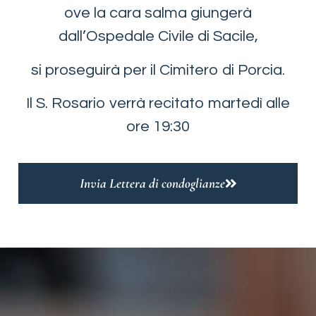
ove la cara salma giungerà
dall’Ospedale Civile di Sacile,
si proseguirà per il Cimitero di Porcia.
Il S. Rosario verrà recitato martedì alle
ore 19:30
Invia Lettera di condoglianze