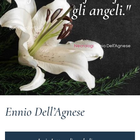
gli angeli."
(GK Chesterton)
Necrologi
Ennio Dell’Agnese
Ennio Dell’Agnese