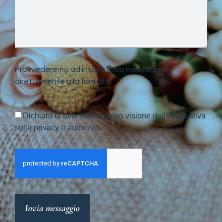
Provvederemo ad inviare il tuo messaggio
direttamente alla famiglia.
Dichiaro di aver letto e preso visione dell'informativa
sulla privacy e autorizzo.
Invia messaggio