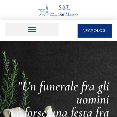
NECROLOGI
"Un funerale fra gli
uomini
è forse una festa fra