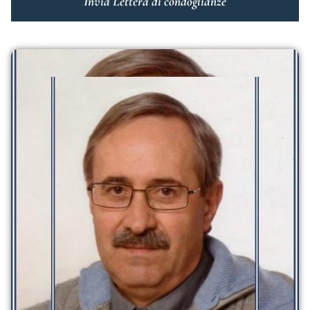
Invia Lettera di condoglianze