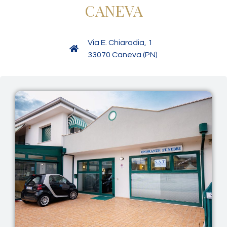
CANEVA
Via E. Chiaradia, 1
33070 Caneva (PN)