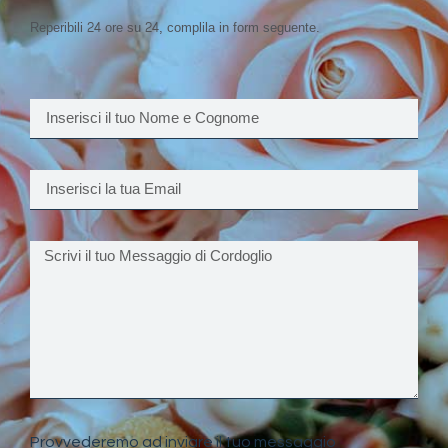
Reperibili 24 ore su 24, complila in form seguente.
Provvederemo ad inviare il tuo messaggio