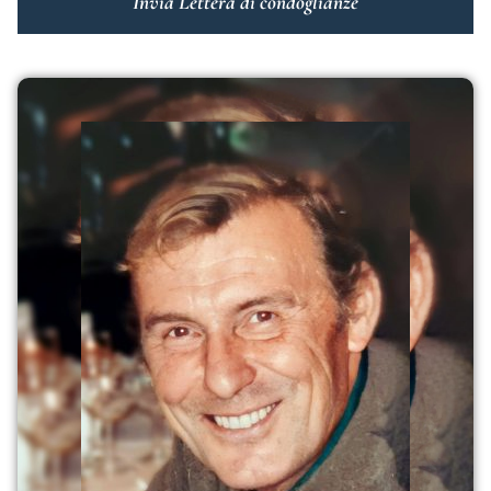
Invia Lettera di condoglianze