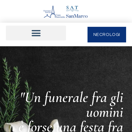
NECROLOGI
"Un funerale fra gli
uomini
è forse una festa fra