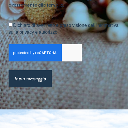
direttamente alla famiglia.
Dichiaro di aver letto e preso visione dell'informativa
sulla privacy e autorizzo.
Invia messaggio