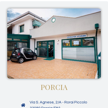
PORCIA
Via S. Agnese, 2/A - Rorai Piccolo
33080 Porcia (PN)