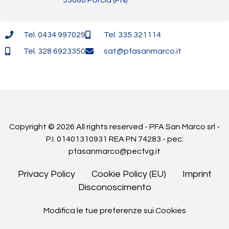
Tel. 0434 997029
Tel. 335 321114
Tel. 328 6923350
sat@pfasanmarco.it
Copyright © 2026 All rights reserved - PFA San Marco srl -
P.I. 01401310931 REA PN 74283 - pec:
pfasanmarco@pecfvg.it
Privacy Policy
Cookie Policy (EU)
Imprint
Disconoscimento
Modifica le tue preferenze sui Cookies