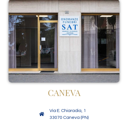
CANEVA
Via E. Chiaradia, 1
33070 Caneva (PN)