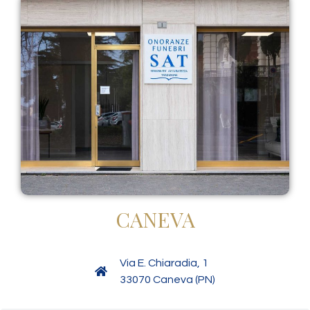
CANEVA
Via E. Chiaradia, 1
33070 Caneva (PN)