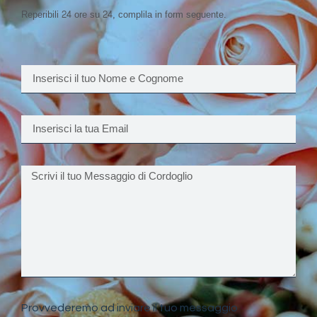
Reperibili 24 ore su 24, complila in form seguente.
Provvederemo ad inviare il tuo messaggio