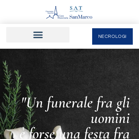
NECROLOGI
"Un funerale fra gli
uomini
è forse una festa fra