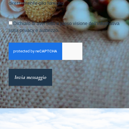
direttamente alla famiglia.
Dichiaro di aver letto e preso visione dell'informativa
sulla privacy e autorizzo.
Invia messaggio