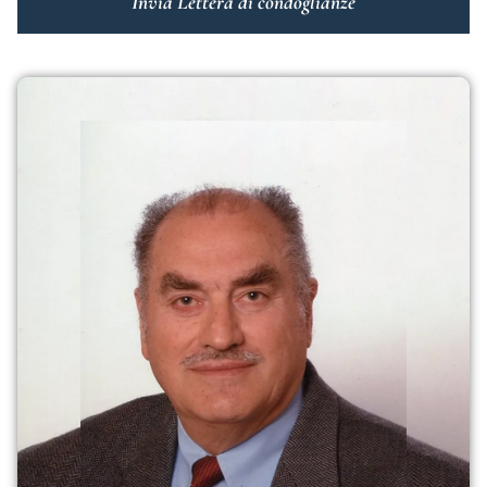
Invia Lettera di condoglianze