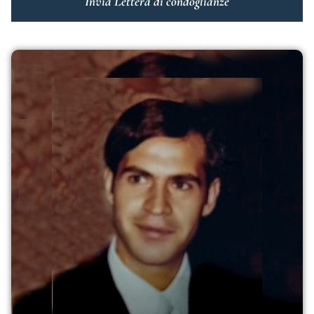
Invia Lettera di condoglianze