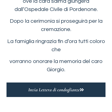
ove la cara salma giungerà
dall’Ospedale Civile di Pordenone.
Dopo la cerimonia si proseguirà per la
cremazione.
La famiglia ringrazia fin d’ora tutti coloro
che
vorranno onorare la memoria del caro
Giorgio.
Invia Lettera di condoglianze