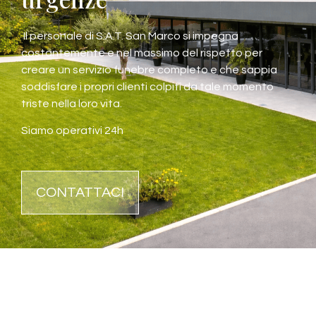
Il personale di S.A.T. San Marco si impegna
costantemente e nel massimo del rispetto per
creare un servizio funebre completo e che sappia
soddisfare i propri clienti colpiti da tale momento
triste nella loro vita.
Siamo operativi 24h
CONTATTACI