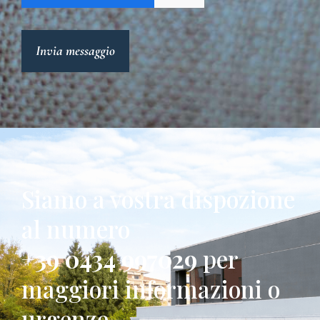
Invia messaggio
Siamo a vostra dispozione
al numero
+39 0434 997029
per
maggiori informazioni o
urgenze