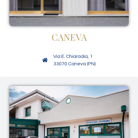
CANEVA
Via E. Chiaradia, 1
33070 Caneva (PN)