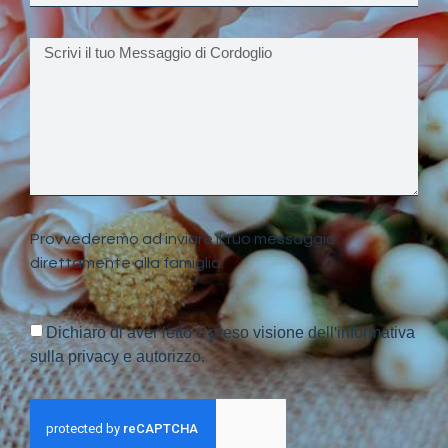
Provvederemo ad inviare il tuo messaggio
direttamente alla famiglia.
Dichiaro di aver letto e preso visione dell'informativa
sulla privacy e autorizzo.