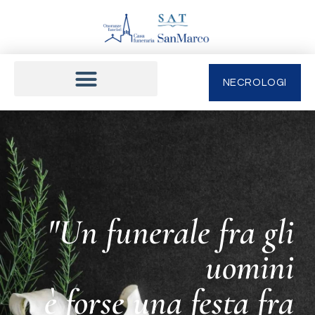
NECROLOGI
"Un funerale fra gli
uomini
è forse una festa fra