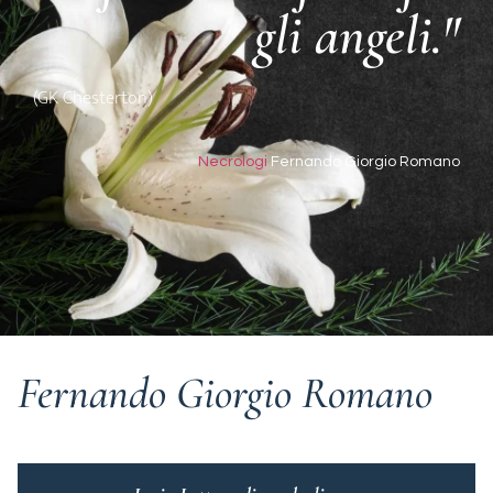
gli angeli."
(GK Chesterton)
Necrologi
Fernando Giorgio Romano
Fernando Giorgio Romano