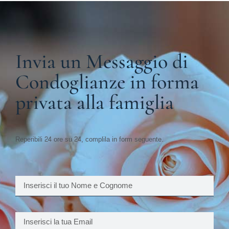
Invia un Messaggio di
Condoglianze in forma
privata alla famiglia
Reperibili 24 ore su 24, complila in form seguente.