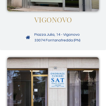
VIGONOVO
Piazza Julia, 14 - Vigonovo
33074 Fontanafredda (PN)