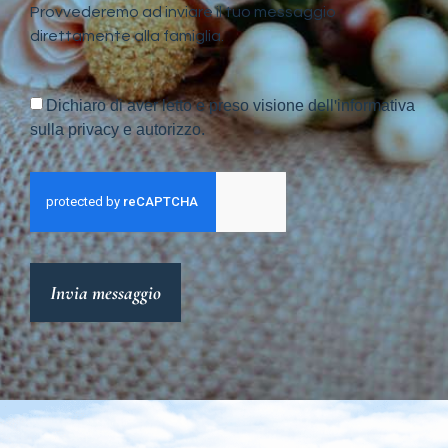
Provvederemo ad inviare il tuo messaggio
direttamente alla famiglia.
Dichiaro di aver letto e preso visione dell'informativa
sulla privacy e autorizzo.
Invia messaggio