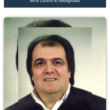
Invia Lettera di condoglianze