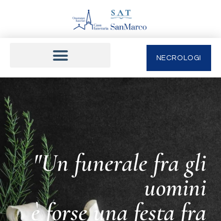
NECROLOGI
"Un funerale fra gli
uomini
è forse una festa fra