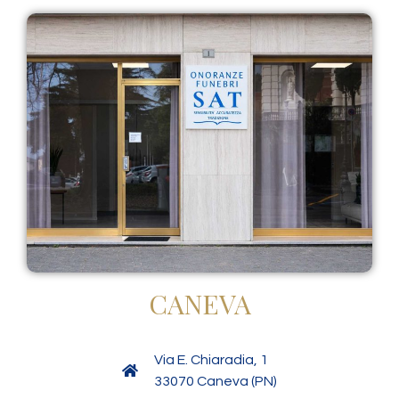
CANEVA
Via E. Chiaradia, 1
33070 Caneva (PN)