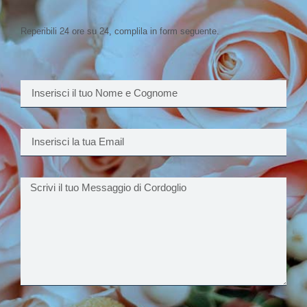
Reperibili 24 ore su 24, complila in form seguente.