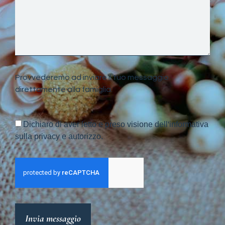
Provvederemo ad inviare il tuo messaggio
direttamente alla famiglia.
Dichiaro di aver letto e preso visione dell'informativa
sulla privacy e autorizzo.
Invia messaggio