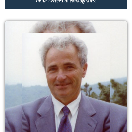
Invia Lettera di condoglianze