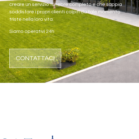
creare un servizio funebre completo e che sappia
soddisfare i propri clienti colpiti da tale momento
triste nella loro vita.
Siamo operativi 24h
CONTATTACI