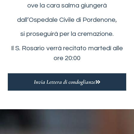
ove la cara salma giungerà
dall’Ospedale Civile di Pordenone,
si proseguirà per la cremazione.
Il S. Rosario verrà recitato martedì alle
ore 20:00
Invia Lettera di condoglianze