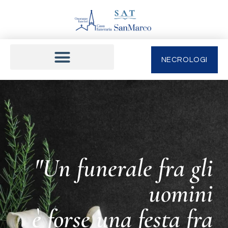
NECROLOGI
"Un funerale fra gli
uomini
è forse una festa fra