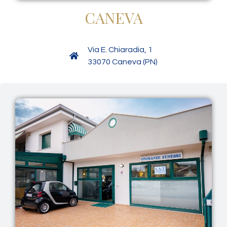
CANEVA
Via E. Chiaradia, 1
33070 Caneva (PN)