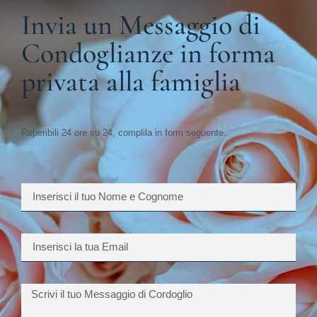
Invia un Messaggio di
Condoglianze in forma
privata alla famiglia
Reperibili 24 ore su 24, complila in form seguente.