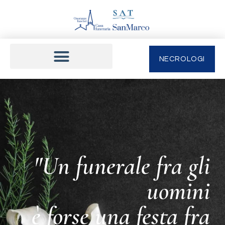
NECROLOGI
"Un funerale fra gli
uomini
è forse una festa fra