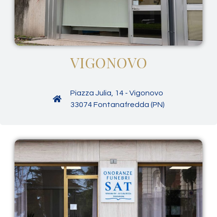
VIGONOVO
Piazza Julia, 14 - Vigonovo
33074 Fontanafredda (PN)