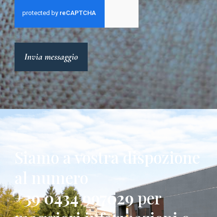
Invia messaggio
Siamo a vostra dispozione
al numero
+39 0434 997029
per