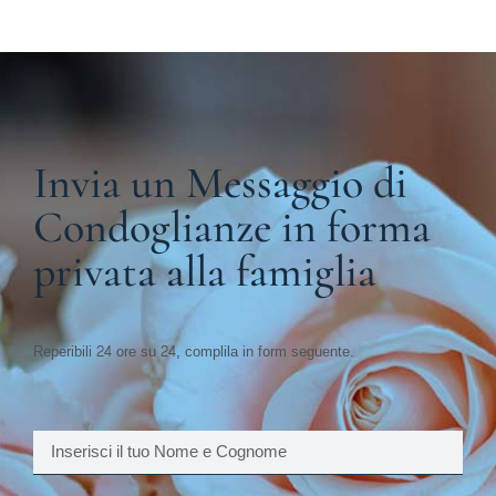
Invia un Messaggio di
Condoglianze in forma
privata alla famiglia
Reperibili 24 ore su 24, complila in form seguente.