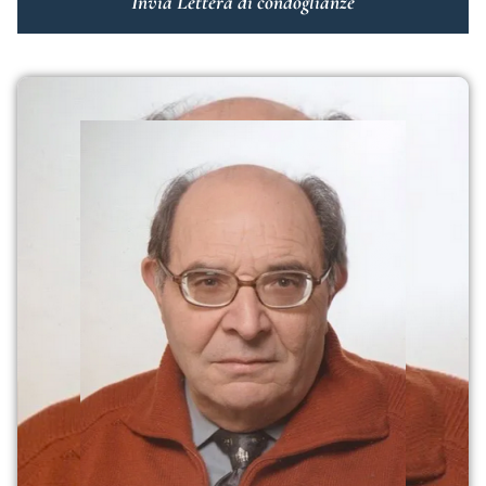
Invia Lettera di condoglianze