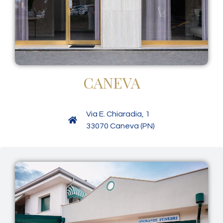
CANEVA
Via E. Chiaradia, 1
33070 Caneva (PN)