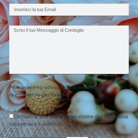
Provvederemo ad inviare il tuo messaggio
direttamente alla famiglia.
Dichiaro di aver letto e preso visione dell'informativa
sulla privacy e autorizzo.