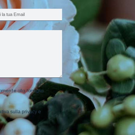
amente alla famiglia.
ativa sulla privacy e