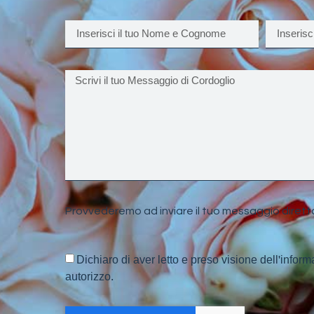
Provvederemo ad inviare il tuo messaggio dirett
Dichiaro di aver letto e preso visione dell'inform
autorizzo.