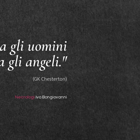
a gli uomini
a gli angeli."
(GK Chesterton)
Necrologi
Ivo Bongiovanni