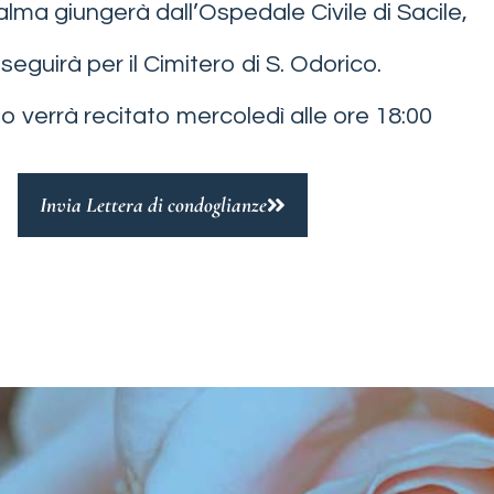
alma giungerà dall’Ospedale Civile di Sacile,
oseguirà per il Cimitero di S. Odorico.
rio verrà recitato mercoledì alle ore 18:00
Invia Lettera di condoglianze