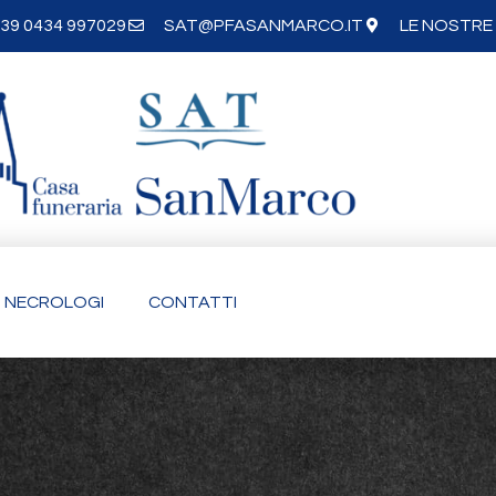
39 0434 997029
SAT@PFASANMARCO.IT
LE NOSTRE 
NECROLOGI
CONTATTI