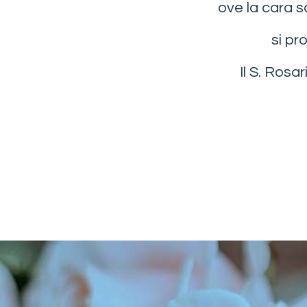
ove la cara s
si pr
Il S. Rosa