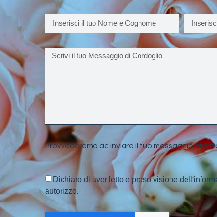
Provvederemo ad inviare il tuo messaggio dirett
Dichiaro di aver letto e preso visione dell'inform
autorizzo.