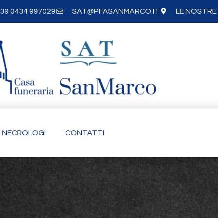
39 0434 997029
SAT@PFASANMARCO.IT
LE NOSTRE 
NECROLOGI
CONTATTI