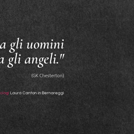
a gli uomini
a gli angeli."
(GK Chesterton)
ologi
Laura Canton in Bernareggi