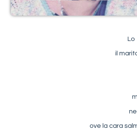
Lo 
il mari
m
ne
ove la cara sal