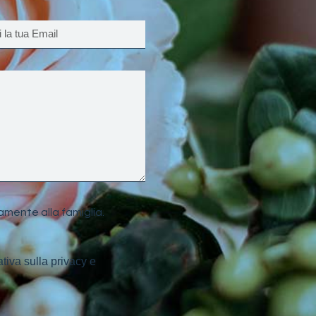
amente alla famiglia.
ativa sulla privacy e