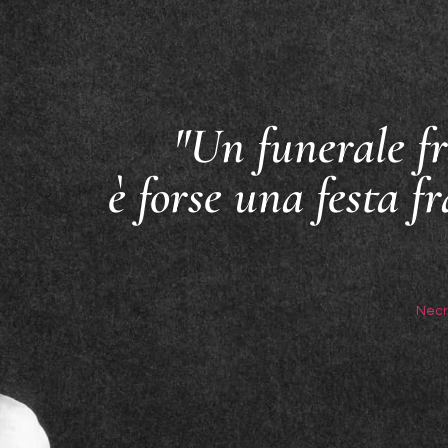
"Un funerale fr
è forse una festa fr
Necr