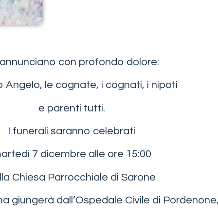
annunciano con profondo dolore:
to Angelo, le cognate, i cognati, i nipoti
e parenti tutti.
I funerali saranno celebrati
artedì 7 dicembre alle ore 15:00
lla Chiesa Parrocchiale di Sarone
ma giungerà dall’Ospedale Civile di Pordenone