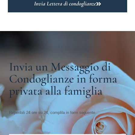
Invia Lettera di condoglianze
Invia un Messaggio di
Condoglianze in forma
privata alla famiglia
Reperibili 24 ore su 24, complila in form seguente.