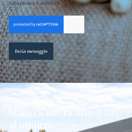
sulla privacy e autorizzo.
Invia messaggio
Siamo a vostra dispozione
al numero