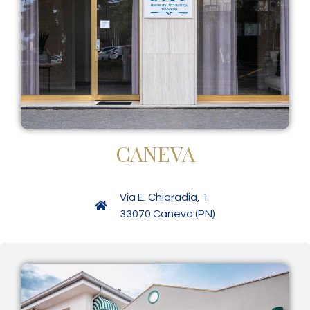
CANEVA
Via E. Chiaradia, 1
33070 Caneva (PN)