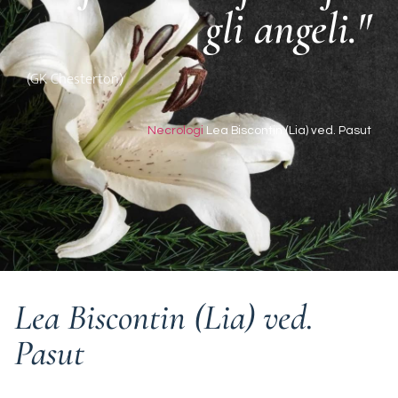
gli angeli."
(GK Chesterton)
Necrologi
Lea Biscontin (Lia) ved. Pasut
Lea Biscontin (Lia) ved.
Pasut