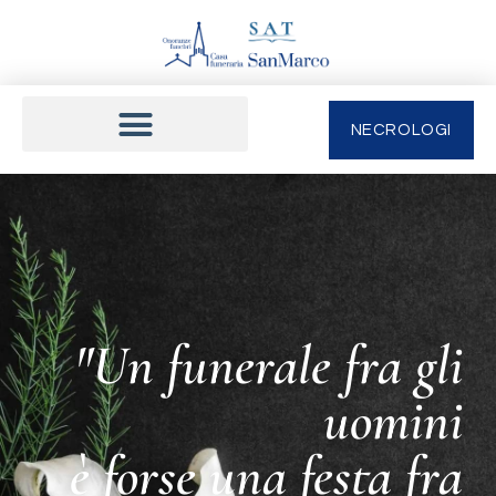
NECROLOGI
"Un funerale fra gli
uomini
è forse una festa fra