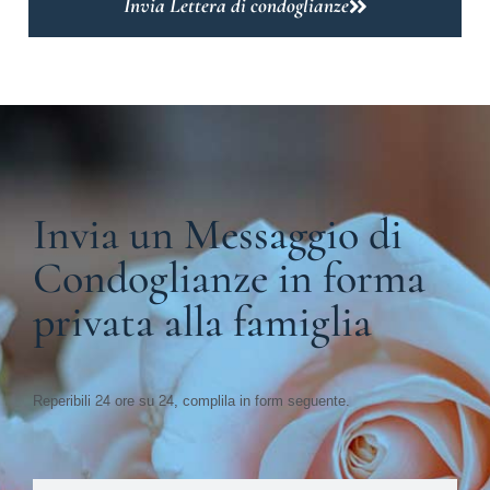
Invia Lettera di condoglianze
Invia un Messaggio di
Condoglianze in forma
privata alla famiglia
Reperibili 24 ore su 24, complila in form seguente.