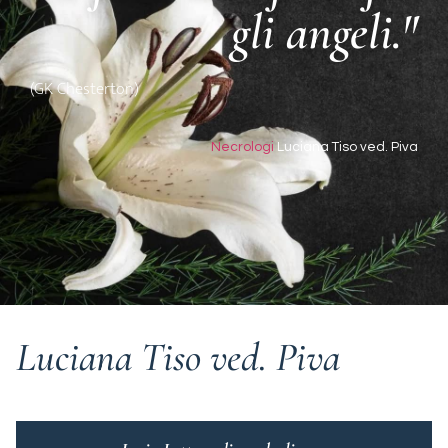
gli angeli."
(GK Chesterton)
Necrologi
Luciana Tiso ved. Piva
Luciana Tiso ved. Piva