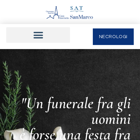
NECROLOGI
"Un funerale fra gli
uomini
è forse una festa fra