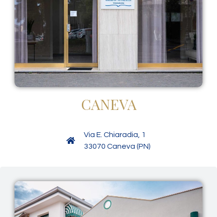
CANEVA
Via E. Chiaradia, 1
33070 Caneva (PN)