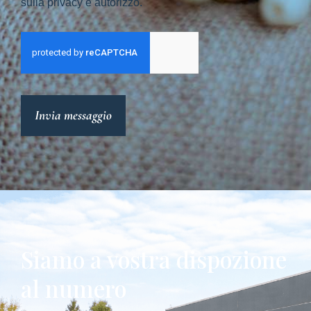
sulla privacy e autorizzo.
Invia messaggio
Siamo a vostra dispozione
al numero