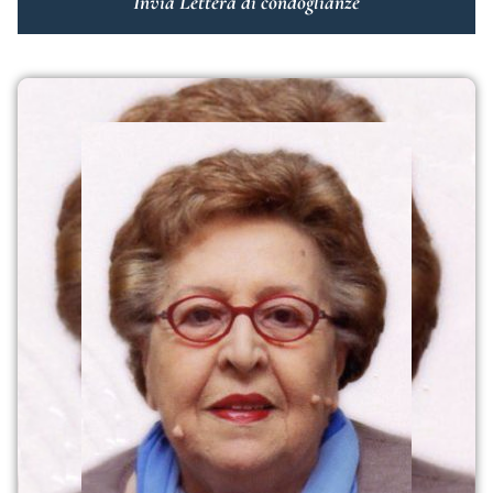
Invia Lettera di condoglianze