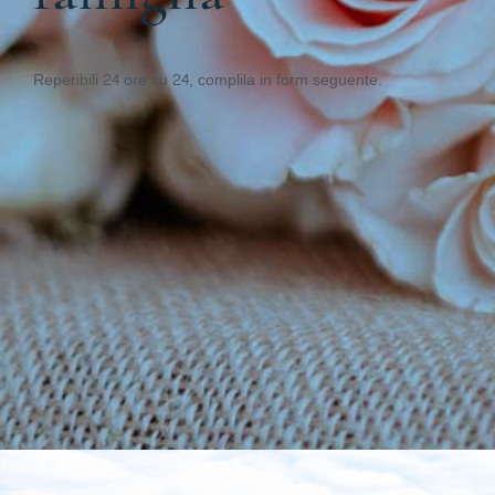
Reperibili 24 ore su 24, complila in form seguente.