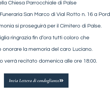
ella Chiesa Parrocchiale di Palse
Funeraria San Marco di Vial Rotto n. 16 a Por
monia si proseguirà per il Cimitero di Palse.
glia ringrazia fin d’ora tutti coloro che
 onorare la memoria del caro Luciano.
rio verrà recitato domenica alle ore 18:00.
Invia Lettera di condoglianze