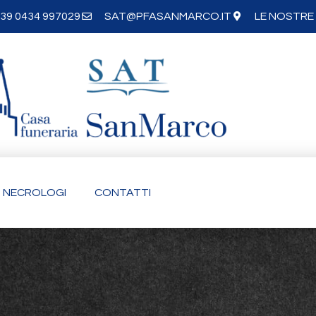
39 0434 997029
SAT@PFASANMARCO.IT
LE NOSTRE 
NECROLOGI
CONTATTI