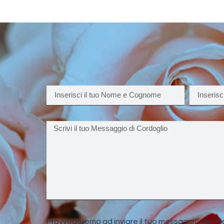
Provvederemo ad inviare il tuo messaggio dirett