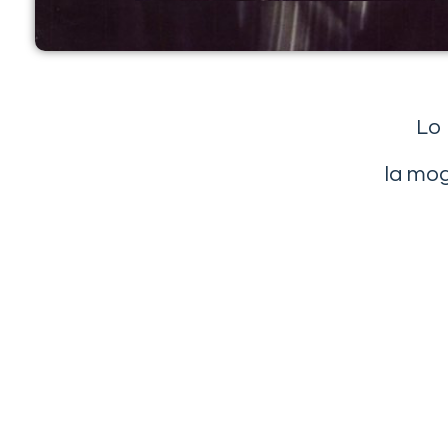
Lo 
la mogl