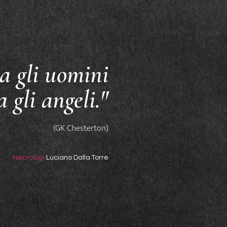
a gli uomini
a gli angeli."
(GK Chesterton)
Necrologi
Luciano Dalla Torre