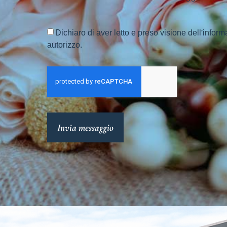
Dichiaro di aver letto e preso visione dell'inform
autorizzo.
Invia messaggio