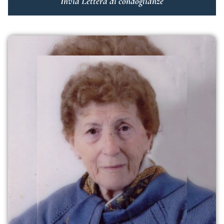
Invia Lettera di condoglianze