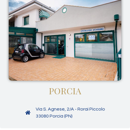
PORCIA
Via S. Agnese, 2/A - Rorai Piccolo
33080 Porcia (PN)