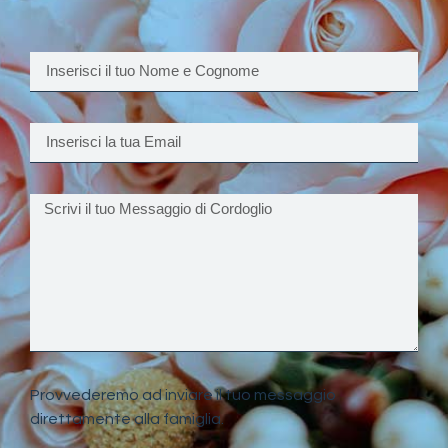
Provvederemo ad inviare il tuo messaggio
direttamente alla famiglia.