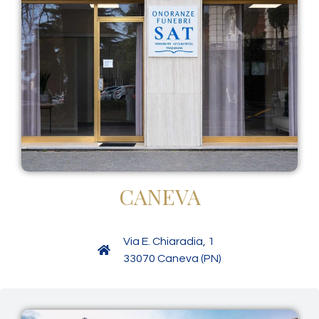
CANEVA
Via E. Chiaradia, 1
33070 Caneva (PN)