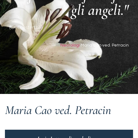
gli angeli."
(GK Chesterton)
Necrologi
Maria Cao ved. Petracin
Maria Cao ved. Petracin