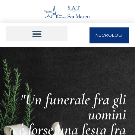
NECROLOGI
"Un funerale fra gli
uomini
è forse una festa fra