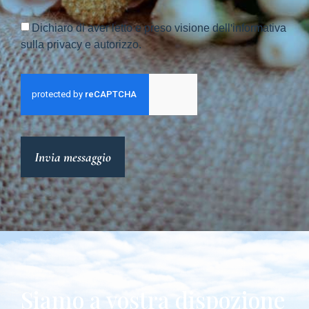
Dichiaro di aver letto e preso visione dell'informativa
sulla privacy e autorizzo.
Invia messaggio
Siamo a vostra dispozione