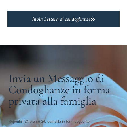
Invia Lettera di condoglianze
Invia un Messaggio di
Condoglianze in forma
privata alla famiglia
Reperibili 24 ore su 24, complila in form seguente.