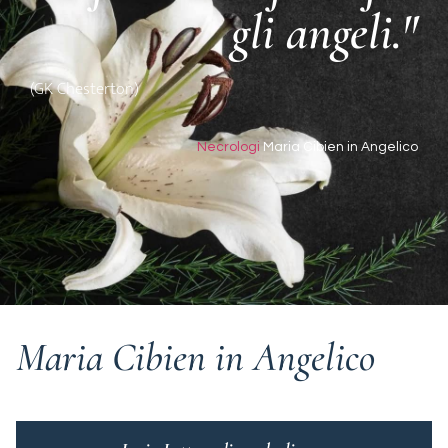
gli angeli."
(GK Chesterton)
Necrologi
Maria Cibien in Angelico
Maria Cibien in Angelico