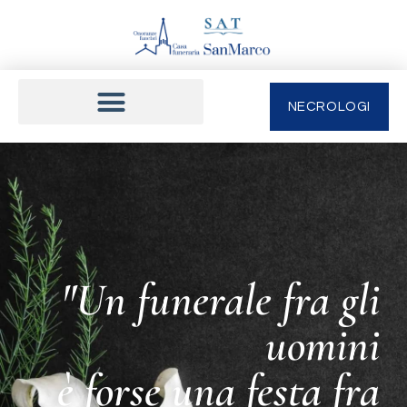
NECROLOGI
"Un funerale fra gli
uomini
è forse una festa fra