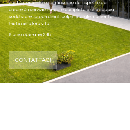
costantemente e nel massimo del rispetto per
creare un servizio funebre completo e che sappia
soddisfare i propri clienti colpiti da tale momento
triste nella loro vita.
Siamo operativi 24h
CONTATTACI