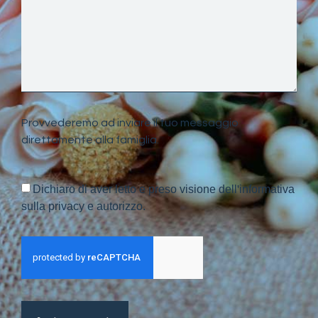
Provvederemo ad inviare il tuo messaggio
direttamente alla famiglia.
Dichiaro di aver letto e preso visione dell'informativa
sulla privacy e autorizzo.