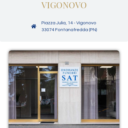
VIGONOVO
Piazza Julia, 14 - Vigonovo
33074 Fontanafredda (PN)