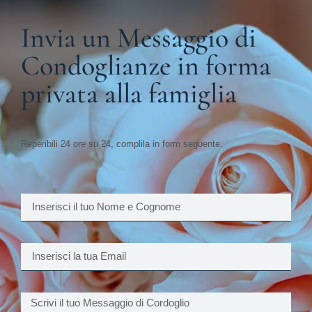
Invia un Messaggio di
Condoglianze in forma
privata alla famiglia
Reperibili 24 ore su 24, complila in form seguente.