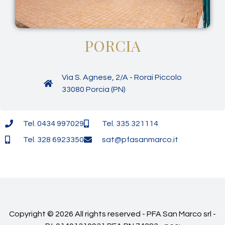
PORCIA
Via S. Agnese, 2/A - Rorai Piccolo
33080 Porcia (PN)
Tel. 0434 997029
Tel. 335 321114
Tel. 328 6923350
sat@pfasanmarco.it
Copyright © 2026 All rights reserved - PFA San Marco srl -