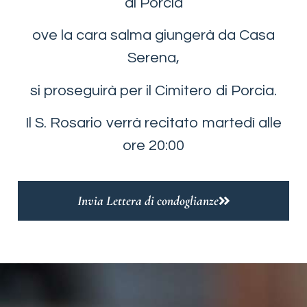
di Porcia
ove la cara salma giungerà da Casa
Serena,
si proseguirà per il Cimitero di Porcia.
Il S. Rosario verrà recitato martedì alle
ore 20:00
Invia Lettera di condoglianze