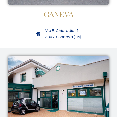
CANEVA
Via E. Chiaradia, 1
33070 Caneva (PN)