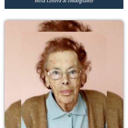
Invia Lettera di condoglianze