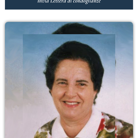
Invia Lettera di condoglianze