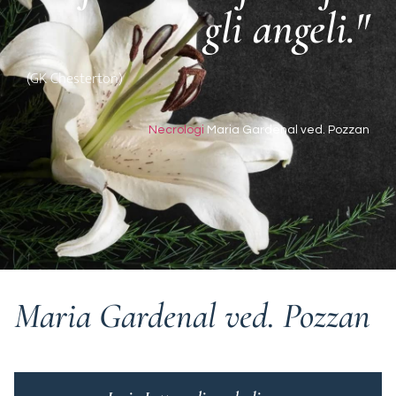
gli angeli."
(GK Chesterton)
Necrologi
Maria Gardenal ved. Pozzan
Maria Gardenal ved. Pozzan