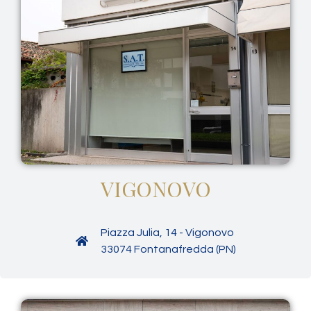
VIGONOVO
Piazza Julia, 14 - Vigonovo
33074 Fontanafredda (PN)