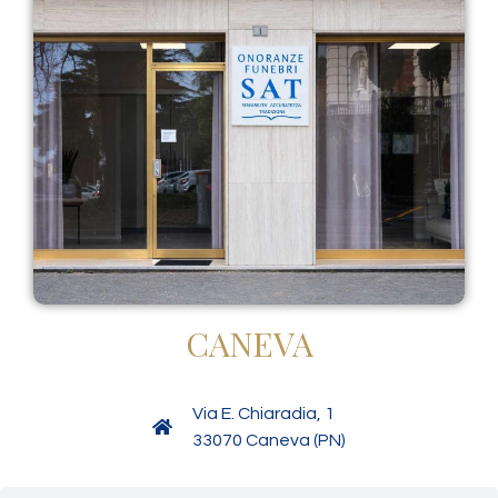
CANEVA
Via E. Chiaradia, 1
33070 Caneva (PN)