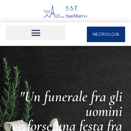
NECROLOGI
"Un funerale fra gli
uomini
è forse una festa fra