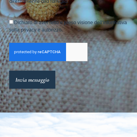
direttamente alla famiglia.
Dichiaro di aver letto e preso visione dell'informativa
sulla privacy e autorizzo.
Invia messaggio