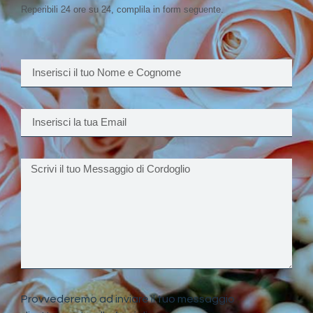
Reperibili 24 ore su 24, complila in form seguente.
Provvederemo ad inviare il tuo messaggio