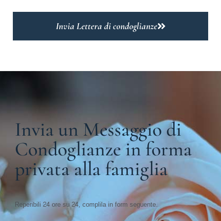
Invia Lettera di condoglianze
Invia un Messaggio di
Condoglianze in forma
privata alla famiglia
Reperibili 24 ore su 24, complila in form seguente.