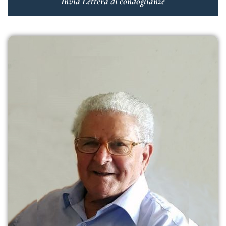
Invia Lettera di condoglianze