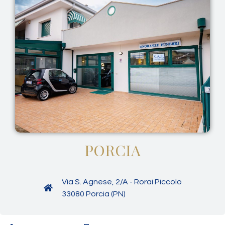
PORCIA
Via S. Agnese, 2/A - Rorai Piccolo
33080 Porcia (PN)