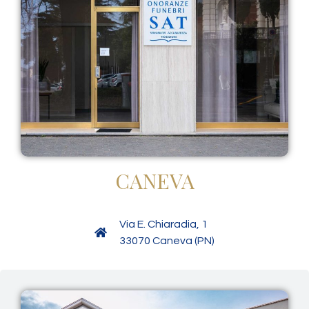
CANEVA
Via E. Chiaradia, 1
33070 Caneva (PN)