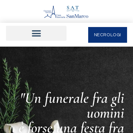
NECROLOGI
"Un funerale fra gli
uomini
è forse una festa fra