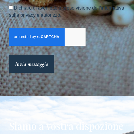
Dichiaro di aver letto e preso visione dell'informativa
sulla privacy e autorizzo.
Invia messaggio
Siamo a vostra dispozione