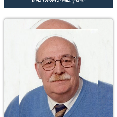
Invia Lettera di condoglianze