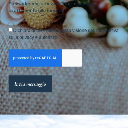
Provvederemo ad inviare il tuo messaggio
direttamente alla famiglia.
Dichiaro di aver letto e preso visione dell'informativa
sulla privacy e autorizzo.
Invia messaggio