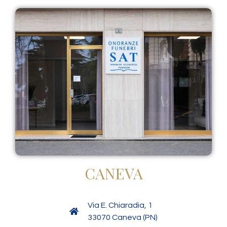
CANEVA
Via E. Chiaradia, 1
33070 Caneva (PN)