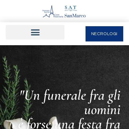
NECROLOGI
"Un funerale fra gli
uomini
è forse una festa fra