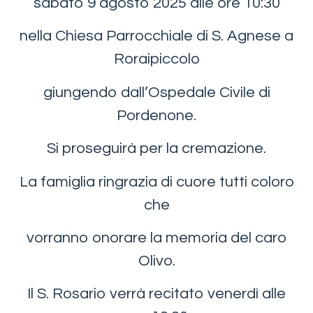
sabato 9 agosto 2025 alle ore 10:30
nella Chiesa Parrocchiale di S. Agnese a
Roraipiccolo
giungendo dall’Ospedale Civile di
Pordenone.
Si proseguirà per la cremazione.
La famiglia ringrazia di cuore tutti coloro
che
vorranno onorare la memoria del caro
Olivo.
Il S. Rosario verrà recitato venerdì alle