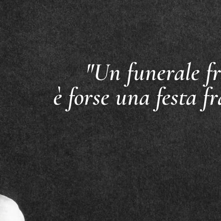
"Un funerale fr
è forse una festa fr