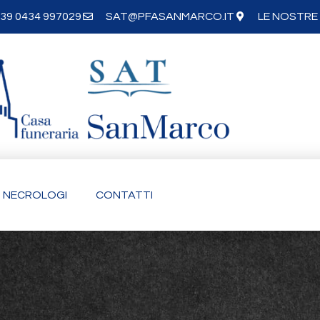
39 0434 997029
SAT@PFASANMARCO.IT
LE NOSTRE 
NECROLOGI
CONTATTI