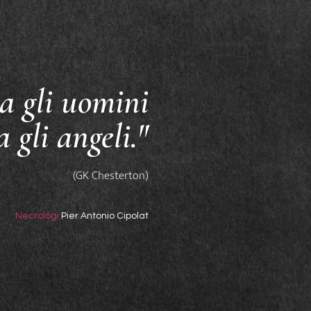
a gli uomini
a gli angeli."
(GK Chesterton)
Necrologi
Pier Antonio Cipolat