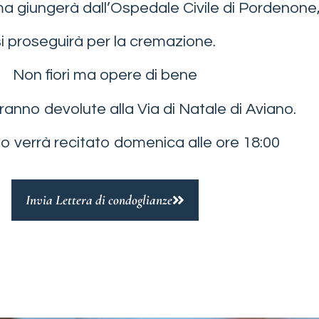
ma giungerà dall’Ospedale Civile di Pordenone
si proseguirà per la cremazione.
Non fiori ma opere di bene
aranno devolute alla Via di Natale di Aviano.
rio verrà recitato domenica alle ore 18:00
Invia Lettera di condoglianze