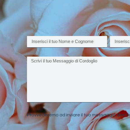
Provvederemo ad inviare il tuo messaggio dirett