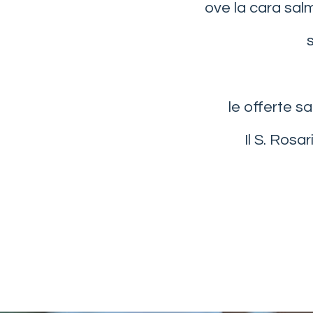
ove la cara sal
le offerte s
Il S. Rosa