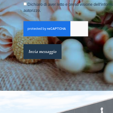
Dichiaro di aver letto e preso visione dell'inform
autorizzo.
Invia messaggio