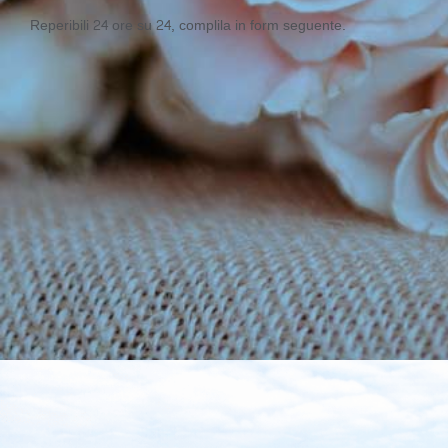
Reperibili 24 ore su 24, complila in form seguente.