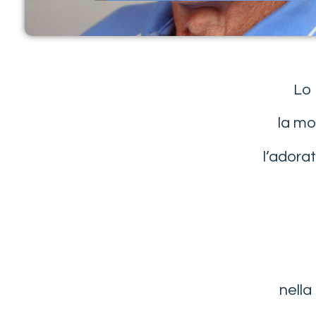
Lo 
la mo
l’adorat
nella