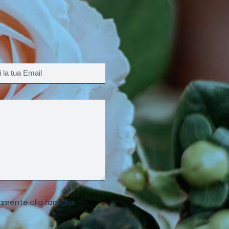
amente alla famiglia.