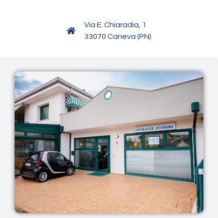
Via E. Chiaradia, 1
33070 Caneva (PN)