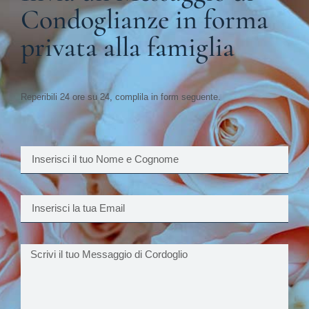
Condoglianze in forma
privata alla famiglia
Reperibili 24 ore su 24, complila in form seguente.