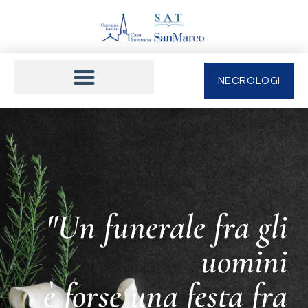
NECROLOGI
"Un funerale fra gli
uomini
è forse una festa fra