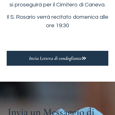
si proseguirà per il Cimitero di Caneva.
Il S. Rosario verrà recitato domenica alle
ore 19:30
Invia Lettera di condoglianze
Invia un Messaggio di