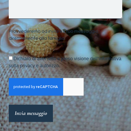
Provvederemo ad inviare il tuo messaggio
direttamente alla famiglia.
Dichiaro di aver letto e preso visione dell'informativa
sulla privacy e autorizzo.
Invia messaggio