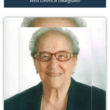
Invia Lettera di condoglianze