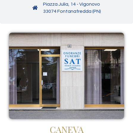
Piazza Julia, 14 - Vigonovo
33074 Fontanafredda (PN)
CANEVA