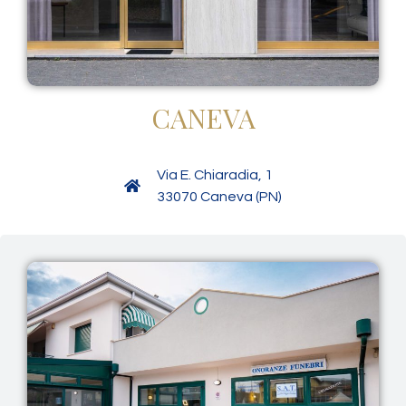
CANEVA
Via E. Chiaradia, 1
33070 Caneva (PN)