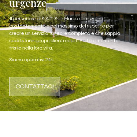
urgenze
Il personale di S.A.T. San Marco si impegna
costantemente e nel massimo del rispetto per
creare un servizio funebre completo e che sappia
soddisfare i propri clienti colpiti da tale momento
triste nella loro vita.
Siamo operativi 24h
CONTATTACI