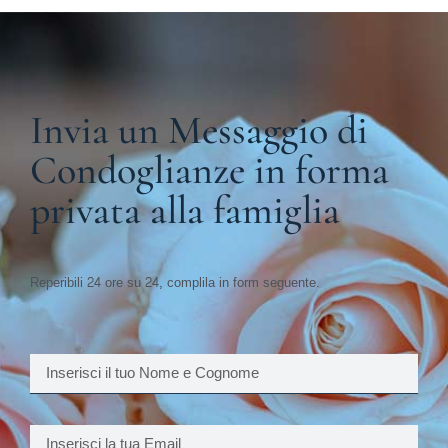
Invia un Messaggio di
Condoglianze in forma
privata alla famiglia
Reperibili 24 ore su 24, complila in form seguente.