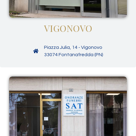
VIGONOVO
Piazza Julia, 14 - Vigonovo
33074 Fontanafredda (PN)