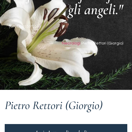
gli angeli."
(GK Chesterton)
Necrologi
Pietro Rettori (Giorgio)
Pietro Rettori (Giorgio)