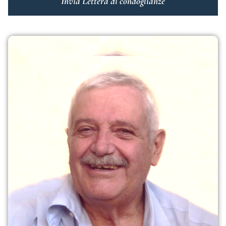
Invia Lettera di condoglianze