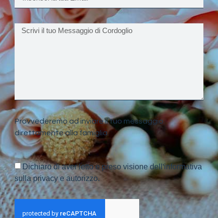
Provvederemo ad inviare il tuo messaggio
direttamente alla famiglia.
Dichiaro di aver letto e preso visione dell'informativa
sulla privacy e autorizzo.