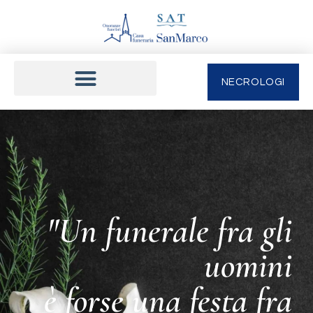
NECROLOGI
"Un funerale fra gli
uomini
è forse una festa fra