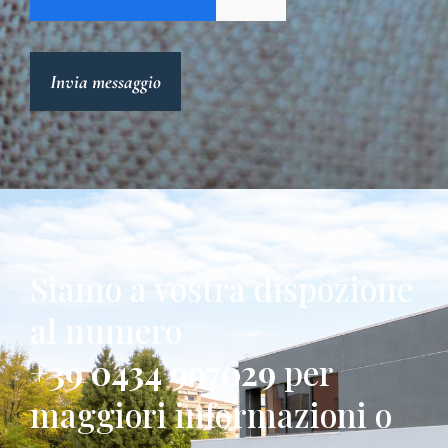
Invia messaggio
Siamo a vostra dispozione
al numero
+39 0434 997029
per
maggiori informazioni o