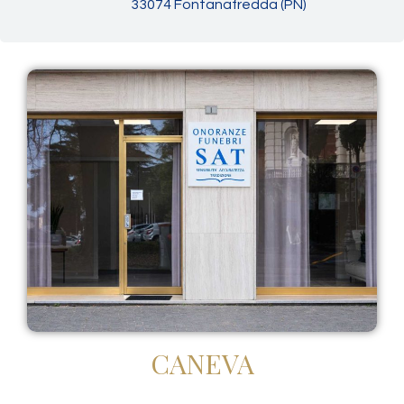
33074 Fontanafredda (PN)
CANEVA