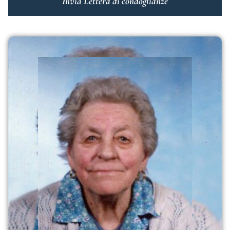
Invia Lettera di condoglianze