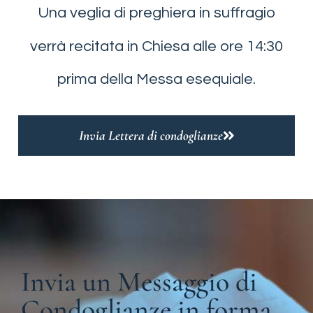
Una veglia di preghiera in suffragio
verrà recitata in Chiesa alle ore 14:30
prima della Messa esequiale.
Invia Lettera di condoglianze
Invia un Messaggio di
Condoglianze in forma