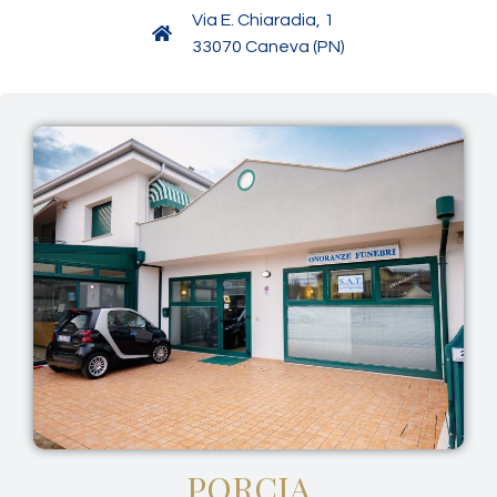
Via E. Chiaradia, 1
33070 Caneva (PN)
PORCIA