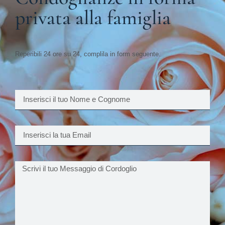
privata alla famiglia
Reperibili 24 ore su 24, complila in form seguente.