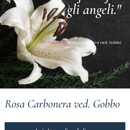
gli angeli."
(GK Chesterton)
Necrologi
Rosa Carbonera ved. Gobbo
Rosa Carbonera ved. Gobbo