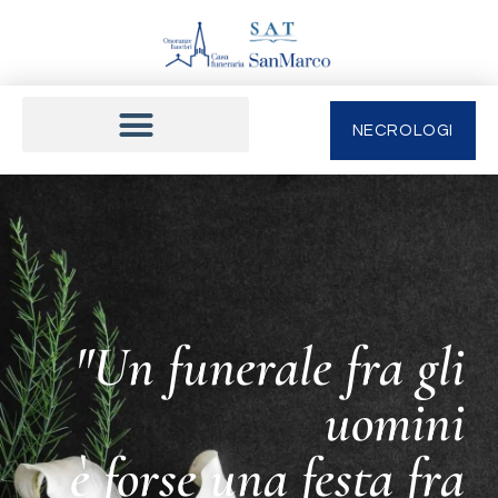
NECROLOGI
"Un funerale fra gli
uomini
è forse una festa fra