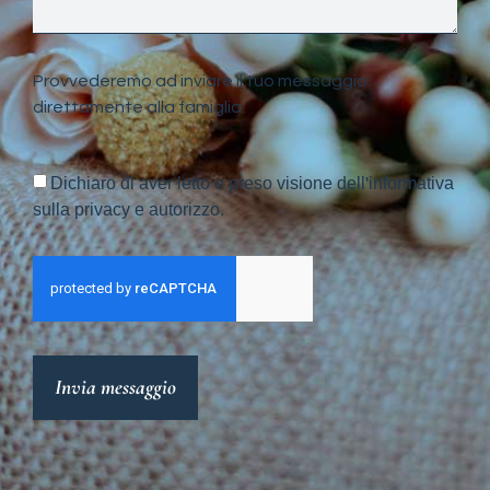
Provvederemo ad inviare il tuo messaggio
direttamente alla famiglia.
Dichiaro di aver letto e preso visione dell'informativa
sulla privacy e autorizzo.
Invia messaggio