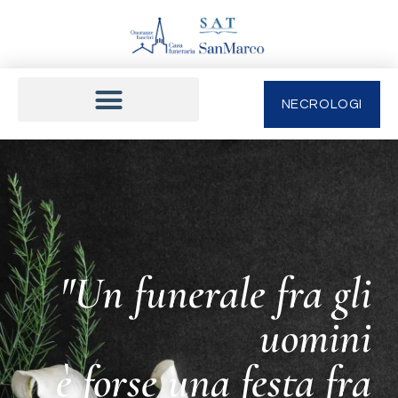
NECROLOGI
"Un funerale fra gli
uomini
è forse una festa fra