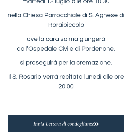
martedì 12 luglio alle ore 10:30
nella Chiesa Parrocchiale di S. Agnese di
Roraipiccolo
ove la cara salma giungerà
dall’Ospedale Civile di Pordenone,
si proseguirà per la cremazione.
Il S. Rosario verrà recitato lunedì alle ore
20:00
Invia Lettera di condoglianze