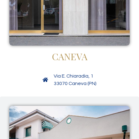
CANEVA
Via E. Chiaradia, 1
33070 Caneva (PN)