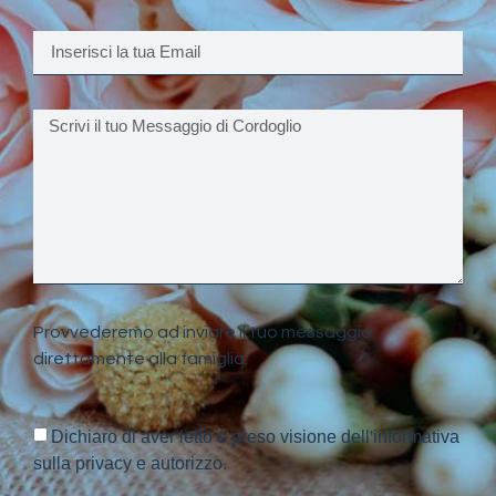
Provvederemo ad inviare il tuo messaggio
direttamente alla famiglia.
Dichiaro di aver letto e preso visione dell'informativa
sulla privacy e autorizzo.