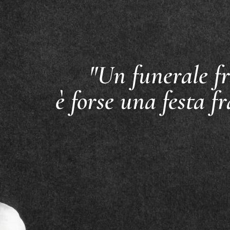
"Un funerale fr
è forse una festa fr