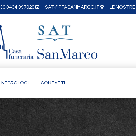
39 0434 997029
SAT@PFASANMARCO.IT
LE NOSTRE 
NECROLOGI
CONTATTI