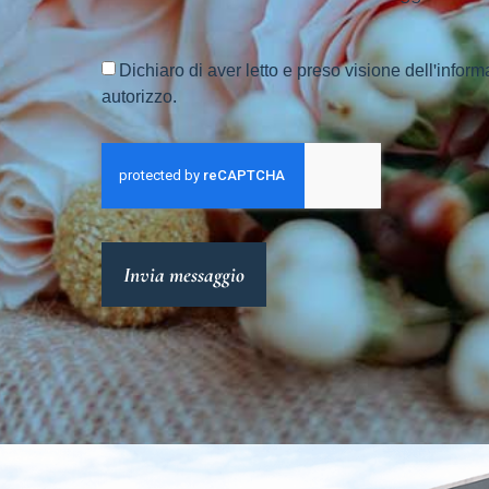
Dichiaro di aver letto e preso visione dell'inform
autorizzo.
Invia messaggio