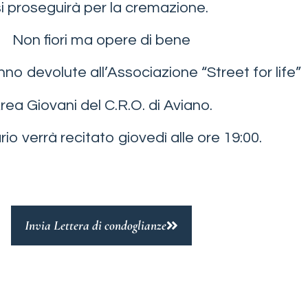
si proseguirà per la cremazione.
Non fiori ma opere di bene
nno devolute all’Associazione “Street for life”
rea Giovani del C.R.O. di Aviano.
ario verrà recitato giovedì alle ore 19:00.
Invia Lettera di condoglianze