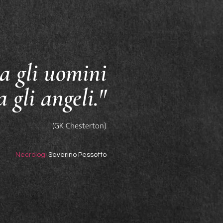
a gli uomini
a gli angeli."
(GK Chesterton)
Necrologi
Severino Pessotto