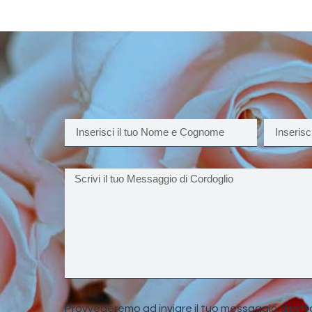
Provvederemo ad inviare il tuo messaggio dirett