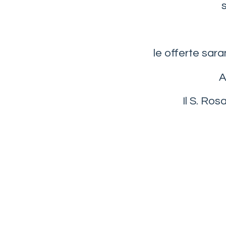
le offerte sara
A
Il S. Ros