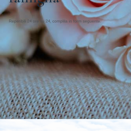
Reperibili 24 ore su 24, complila in form seguente.