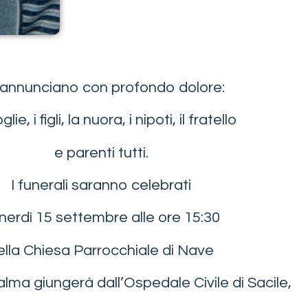
annunciano con profondo dolore:
lie, i figli, la nuora, i nipoti, il fratello
e parenti tutti.
I funerali saranno celebrati
nerdì 15 settembre alle ore 15:30
ella Chiesa Parrocchiale di Nave
alma giungerà dall’Ospedale Civile di Sacile,