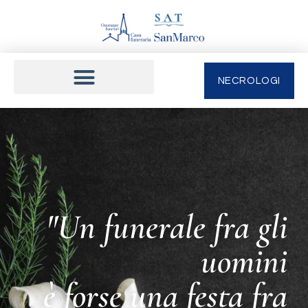
NECROLOGI
"Un funerale fra gli
uomini
è forse una festa fra