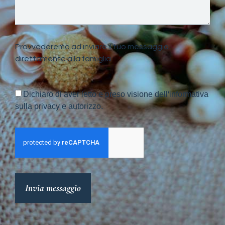
Provvederemo ad inviare il tuo messaggio
direttamente alla famiglia.
Dichiaro di aver letto e preso visione dell'informativa
sulla privacy e autorizzo.
Invia messaggio