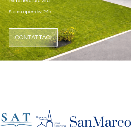
triste nella loro vita.
Siamo operativi 24h
CONTATTACI