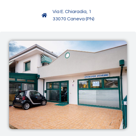
Via E. Chiaradia, 1
33070 Caneva (PN)