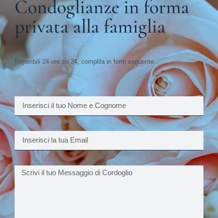
Condoglianze in forma
privata alla famiglia
Reperibili 24 ore su 24, complila in form seguente.