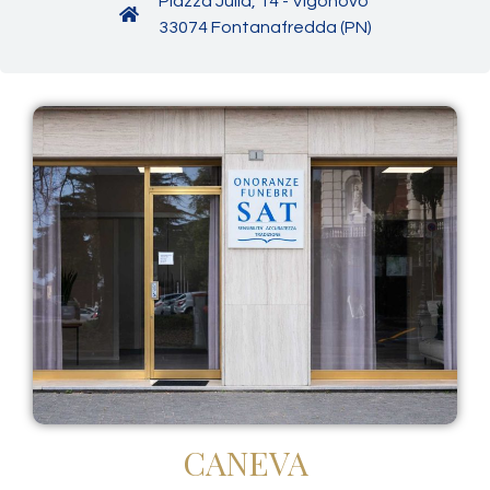
Piazza Julia, 14 - Vigonovo
33074 Fontanafredda (PN)
CANEVA