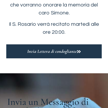
che vorranno onorare la memoria del
caro Simone.
Il S. Rosario verrà recitato martedì alle
ore 20:00.
Invia Lettera di condoglianze
Invia un Messaggio di