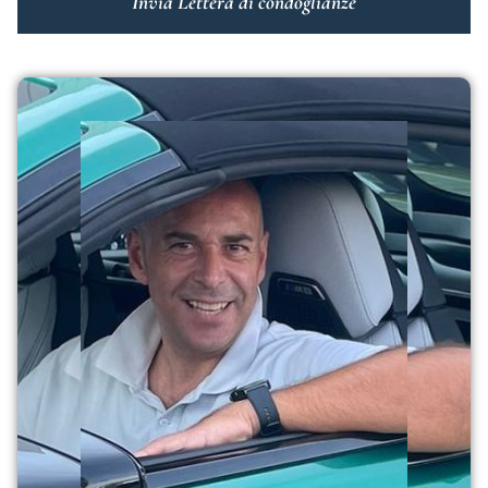
Invia Lettera di condoglianze