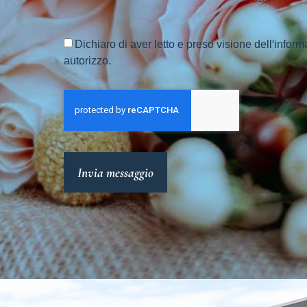
Dichiaro di aver letto e preso visione dell'inform
autorizzo.
Invia messaggio