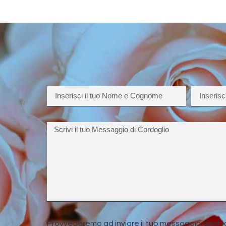
Provvederemo ad inviare il tuo messaggio dirett