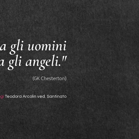
a gli uomini
a gli angeli."
(GK Chesterton)
gi
Teodora Arcolin ved. Santinato