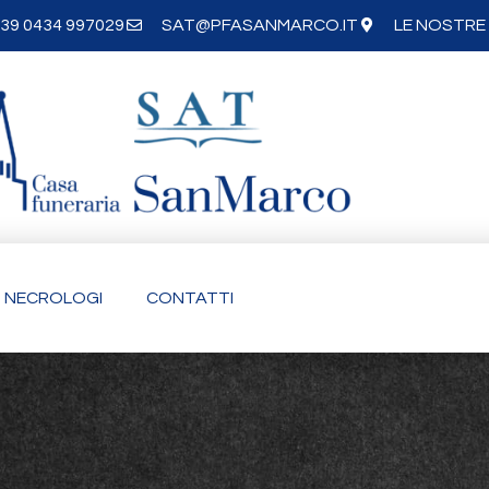
39 0434 997029
SAT@PFASANMARCO.IT
LE NOSTRE 
NECROLOGI
CONTATTI