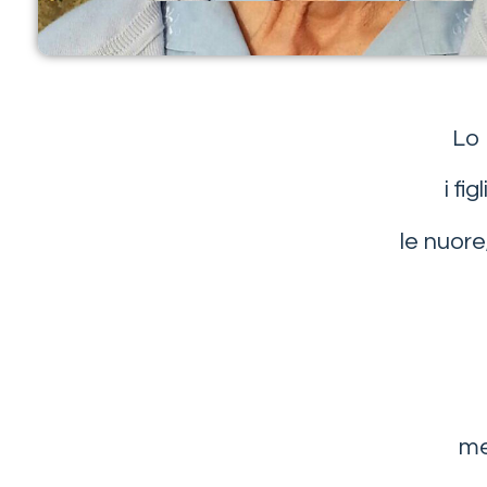
Lo 
i fi
le nuore,
me