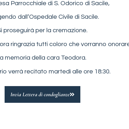
esa Parrocchiale di S. Odorico di Sacile,
endo dall’Ospedale Civile di Sacile.
i proseguirà per la cremazione.
d’ora ringrazia tutti coloro che vorranno onorar
la memoria della cara Teodora.
ario verrà recitato martedì alle ore 18:30.
Invia Lettera di condoglianze