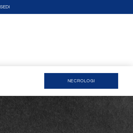
SEDI
NECROLOGI