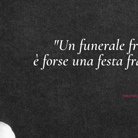
"Un funerale fr
è forse una festa fr
Necrolo