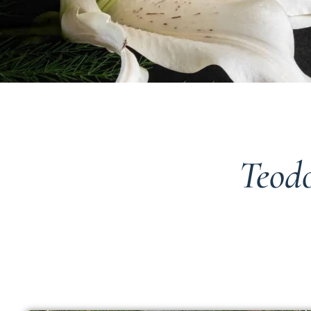
Teodo