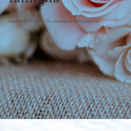
Reperibili 24 ore su 24, complila in form seguente.