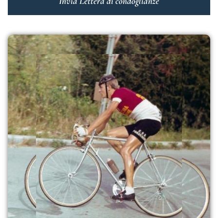
Invia Lettera di condoglianze