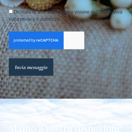
Dichiaro di aver letto e preso visione dell'informativa
sulla privacy e autorizzo.
Invia messaggio
Siamo a vostra dispozione