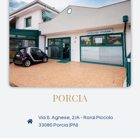
PORCIA
Via S. Agnese, 2/A - Rorai Piccolo
33080 Porcia (PN)