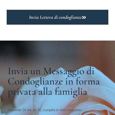
Invia Lettera di condoglianze
Invia un Messaggio di
Condoglianze in forma
privata alla famiglia
Reperibili 24 ore su 24, complila in form seguente.