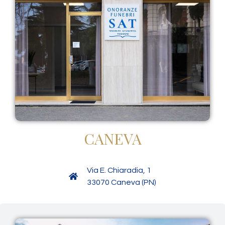
CANEVA
Via E. Chiaradia, 1
33070 Caneva (PN)