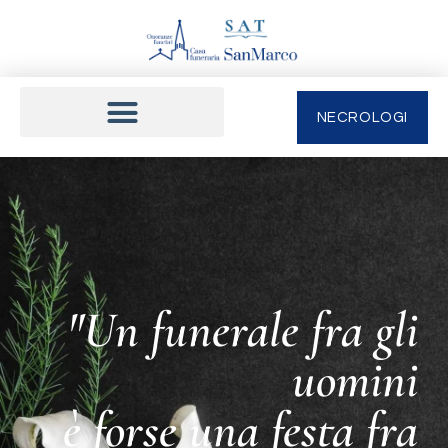
NECROLOGI
"Un funerale fra gli
uomini
è forse una festa fra