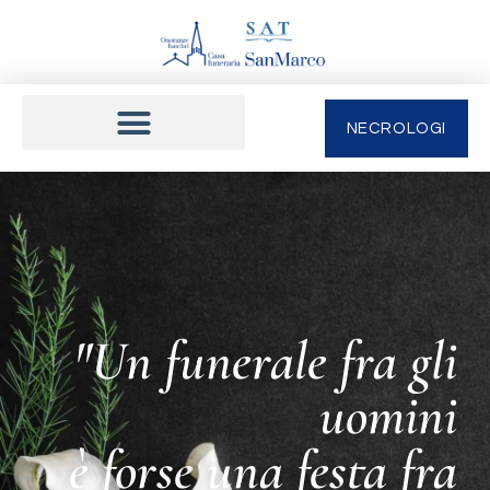
NECROLOGI
"Un funerale fra gli
uomini
è forse una festa fra