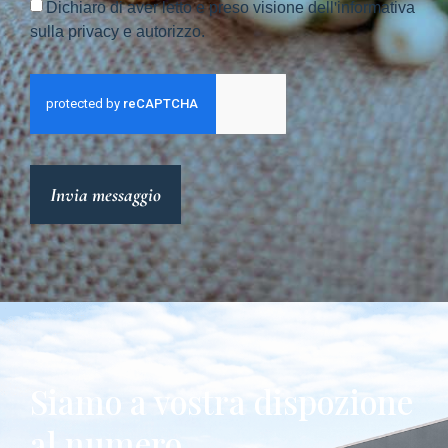
Dichiaro di aver letto e preso visione dell'informativa
sulla privacy e autorizzo.
Invia messaggio
Siamo a vostra dispozione
al numero