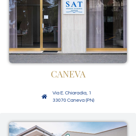
CANEVA
Via E. Chiaradia, 1
33070 Caneva (PN)