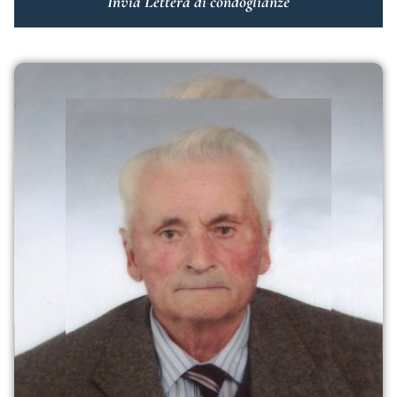
Invia Lettera di condoglianze