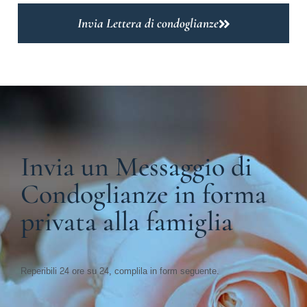
Invia Lettera di condoglianze
Invia un Messaggio di
Condoglianze in forma
privata alla famiglia
Reperibili 24 ore su 24, complila in form seguente.