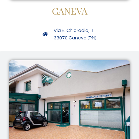
CANEVA
Via E. Chiaradia, 1
33070 Caneva (PN)