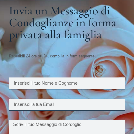
Invia un Messaggio di
Condoglianze in forma
privata alla famiglia
Reperibili 24 ore su 24, complila in form seguente.