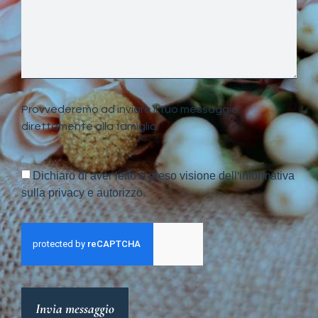
Provvederemo ad inviare il tuo messaggio
direttamente alla famiglia.
Dichiaro di aver letto e preso visione dell'informativa
sulla privacy e autorizzo.
Invia messaggio