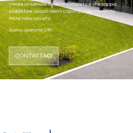
creare un servizio funebre completo e che sappia
soddisfare i propri clienti colpiti da tale momento
triste nella loro vita.
Siamo operativi 24h
CONTATTACI