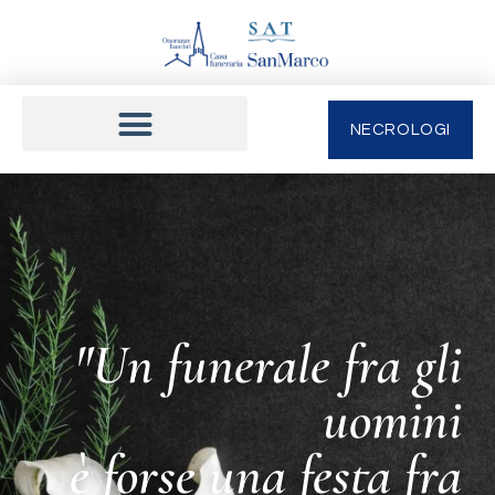
NECROLOGI
"Un funerale fra gli
uomini
è forse una festa fra