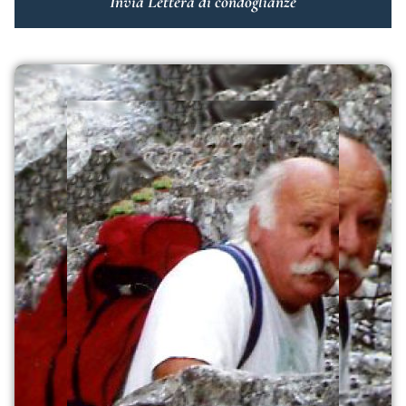
Invia Lettera di condoglianze